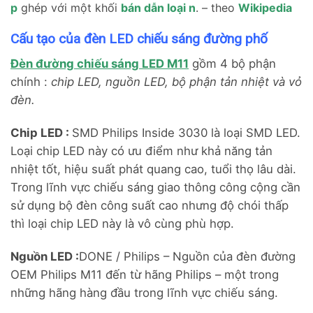
p
ghép với một khối
bán dẫn loại n
. – theo
Wikipedia
Cấu tạo của đèn LED chiếu sáng đường phố
Đèn đường chiếu sáng LED M11
gồm 4 bộ phận
chính :
chip LED, nguồn LED, bộ phận tản nhiệt và vỏ
đèn.
Chip LED :
SMD Philips Inside 3030 là loại SMD LED.
Loại chip LED này có ưu điểm như khả năng tản
nhiệt tốt, hiệu suất phát quang cao, tuổi thọ lâu dài.
Trong lĩnh vực chiếu sáng giao thông công cộng cần
sử dụng bộ đèn công suất cao nhưng độ chói thấp
thì loại chip LED này là vô cùng phù hợp.
Nguồn LED :
DONE / Philips – Nguồn của đèn đường
OEM Philips M11 đến từ hãng Philips – một trong
những hãng hàng đầu trong lĩnh vực chiếu sáng.