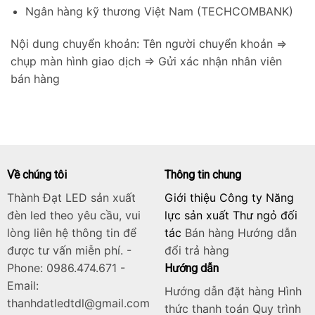
Ngân hàng kỹ thương Việt Nam (TECHCOMBANK)
Nội dung chuyển khoản: Tên người chuyển khoản =>
chụp màn hình giao dịch => Gửi xác nhận nhân viên
bán hàng
Về chúng tôi
Thông tin chung
Thành Đạt LED sản xuất
Giới thiệu Công ty Năng
đèn led theo yêu cầu, vui
lực sản xuất Thư ngỏ đối
lòng liên hệ thông tin để
tác
Bán hàng
Hướng dẫn
được tư vấn miễn phí. -
đổi trả hàng
Phone: 0986.474.671 -
Hướng dẫn
Email:
Hướng dẫn đặt hàng Hình
thanhdatledtdl@gmail.com
thức thanh toán Quy trình