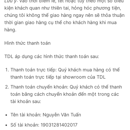
Lưu ý
: Vào thời điểm lễ, tết hoặc tùy theo một số điều
kiện khách quan như thiên tai, hỏng hóc phương tiện,
chúng tôi không thể giao hàng ngay nên sẽ thỏa thuận
thời gian giao hàng cụ thể cho khách hàng khi mua
hàng.
Skip
Hình thức thanh toán
to
content
TDL áp dụng các hình thức thanh toán sau:
Thanh toán trực tiếp: Quý khách mua hàng có thể
thanh toán trực tiếp tại showroom của TDL
Thanh toán chuyển khoản: Quý khách có thể thanh
toán bằng cách chuyển khoản đến một trong các
tài khoản sau:
Tên tài khoản: Nguyễn Văn Tuấn
Số tài khoản: 19031281402017