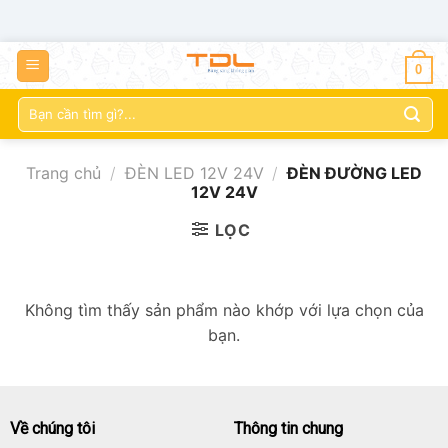
0
Tìm
kiếm:
Trang chủ
/
ĐÈN LED 12V 24V
/
ĐÈN ĐƯỜNG LED
12V 24V
LỌC
Không tìm thấy sản phẩm nào khớp với lựa chọn của
bạn.
Về chúng tôi
Thông tin chung