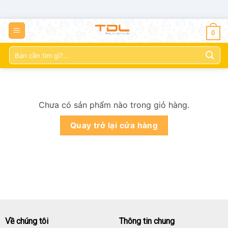
0
Tìm
kiếm:
Chưa có sản phẩm nào trong giỏ hàng.
Quay trở lại cửa hàng
Về chúng tôi
Thông tin chung