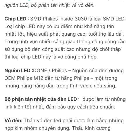
nguồn LED, bộ phận tản nhiệt và vỏ đèn.
Chip LED :
SMD Philips Inside 3030 là loại SMD LED.
Loại chip LED này có ưu điểm như khả năng tản
nhiệt tốt, hiệu suất phát quang cao, tuổi thọ lâu dài.
Trong lĩnh vực chiếu sáng giao thông công cộng cần
sử dụng bộ đèn công suất cao nhưng độ chói thấp
thì loại chip LED này là vô cùng phù hợp.
Nguồn LED :
DONE / Philips – Nguồn của đèn đường
OEM Philips M12 đến từ hãng Philips – một trong
những hãng hàng đầu trong lĩnh vực chiếu sáng.
Bộ phận tản nhiệt của đèn LED :
được làm từ những
link kiện tốt nhất, đảm bảo quy cách tiêu chuẩn.
Vỏ đèn:
Thân vỏ đèn led phải được làm bằng những
hợp kim nhôm chuyên dụng. Thấu kính cường