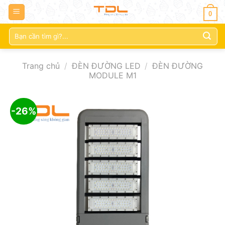
0
Tìm
kiếm:
Trang chủ
/
ĐÈN ĐƯỜNG LED
/
ĐÈN ĐƯỜNG
MODULE M1
-26%