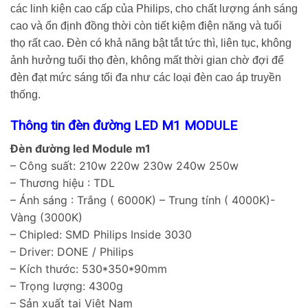
các linh kiện cao cấp của Philips, cho chất lượng ánh sáng
cao và ổn định đồng thời còn tiết kiệm điện năng và tuổi
thọ rất cao. Đèn có khả năng bật tắt tức thì, liên tục, không
ảnh hưởng tuổi thọ đèn, không mất thời gian chờ đợi để
đèn đạt mức sáng tối đa như các loại đèn cao áp truyền
thống.
Thông tin đèn đường LED M1
MODULE
Đèn đường led Module m1
– Công suất: 210w 220w 230w 240w 250w
– Thương hiệu : TDL
– Ánh sáng : Trắng ( 6000K) – Trung tính ( 4000K)-
Vàng (3000K)
– Chipled: SMD Philips Inside 3030
– Driver: DONE / Philips
– Kích thước: 530*350*90mm
– Trọng lượng: 4300g
– Sản xuất tại Việt Nam