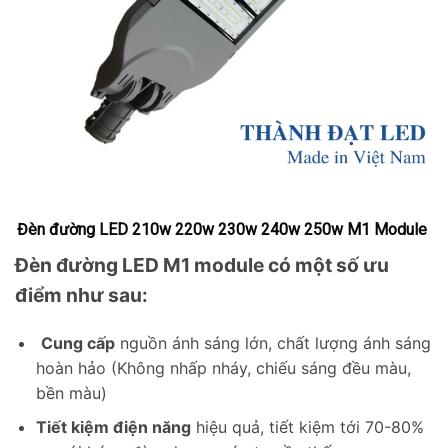
Đèn đường LED 210w 220w 230w 240w 250w M1 Module
Đèn đường LED M1 module có một số ưu
điểm như sau:
Cung cấp
nguồn ánh sáng lớn, chất lượng ánh sáng
hoàn hảo (Không nhấp nháy, chiếu sáng đều màu,
bền màu)
Tiết kiệm điện năng
hiệu quả, tiết kiệm tới 70-80%