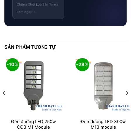
Chống Chói Loá Sân Tennis
SẢN PHẨM TƯƠNG TỰ
-10%
-28%
Đèn đường LED 250w
Đèn đường LED 300w
COB M1 Module
M13 module