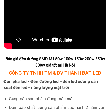
Báo giá đèn đường SMD M1 50w 100w 150w 200w 250w
300w giá tốt tại Hà Nội
CÔNG TY TNHH TM & DV THÀNH ĐẠT LED
Đèn pha led – Đèn đường led – đèn led xưởng sản
xuất đèn led – năng lượng mặt trời
Cung cấp sản phẩm đúng mẫu mã
Đảm bảo chất lượng sản phẩm bảo hành 2 năm với