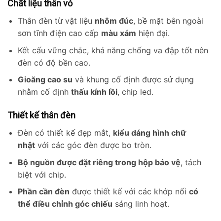
Chất liệu thân vỏ
Thân đèn từ vật liệu
nhôm đúc
, bề mặt bên ngoài
sơn tĩnh điện cao cấp
màu xám
hiện đại.
Kết cấu vững chắc, khả năng chống va đập tốt nên
đèn có độ bền cao.
Gioăng cao su
và khung cố định được sử dụng
nhằm cố định
thấu kính lồi
, chip led.
Thiết kế thân đèn
Đèn có thiết kế đẹp mắt,
kiểu dáng hình chữ
nhật
với các góc đèn được bo tròn.
Bộ nguồn được đặt riêng trong hộp bảo vệ
, tách
biệt với chip.
Phần cần đèn
được thiết kế với các khớp nối
có
thể điều chỉnh góc chiếu
sáng linh hoạt.