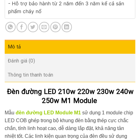
- Hỗ trợ bảo hành từ 2 năm đến 3 năm kể cả sản
phẩm cháy nổ
Mô tả
Đánh giá (0)
Thông tin thanh toán
Đèn đường LED 210w 220w 230w 240w
250w M1 Module
Mẫu
đèn đường LED Module M1
sử dụng 1 module chip
LED COB ghép trong bộ khung đèn bằng thép cực chắc
chắn, tính linh hoạt cao, dễ dàng lắp đặt, khả năng tản
nhiệt tốt. Các linh kiện quan trọng của đèn đều sử dụng