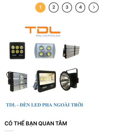
1
2
3
4
CÓ THỂ BẠN QUAN TÂM