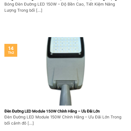
Bóng Đèn Đường LED 150W – Độ Bền Cao, Tiết Kiệm Năng
Lượng Trong bối [...]
Skip
to
14
content
Th2
Đèn Đường LED Module 150W Chính Hãng – Ưu Đãi Lớn
Đèn Đường LED Module 150W Chính Hãng – Ưu Đãi Lớn Trong
bối cảnh đô [...]