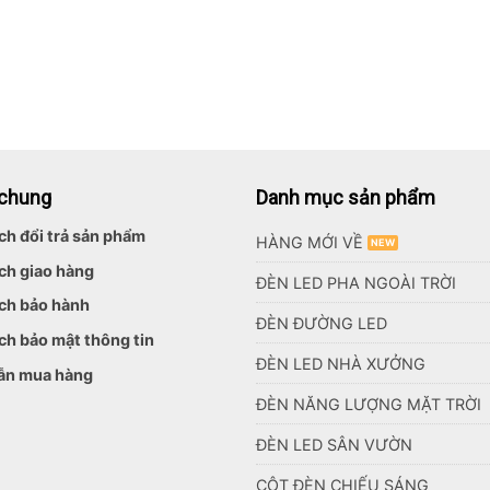
 chung
Danh mục sản phẩm
ch đổi trả sản phẩm
HÀNG MỚI VỀ
ch giao hàng
ĐÈN LED PHA NGOÀI TRỜI
ch bảo hành
ĐÈN ĐƯỜNG LED
ch bảo mật thông tin
ĐÈN LED NHÀ XƯỞNG
ẫn mua hàng
ĐÈN NĂNG LƯỢNG MẶT TRỜI
ĐÈN LED SÂN VƯỜN
CỘT ĐÈN CHIẾU SÁNG