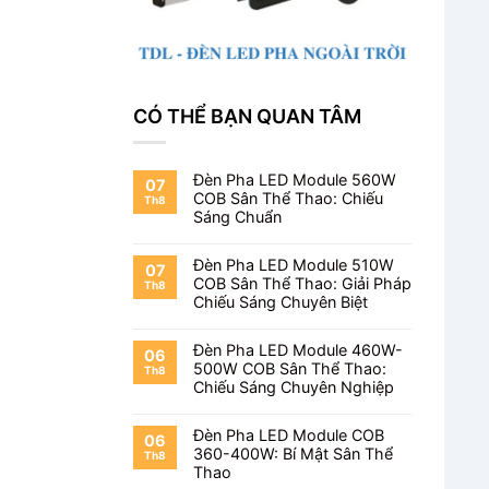
CÓ THỂ BẠN QUAN TÂM
Đèn Pha LED Module 560W
07
COB Sân Thể Thao: Chiếu
Th8
Sáng Chuẩn
Đèn Pha LED Module 510W
07
COB Sân Thể Thao: Giải Pháp
Th8
Chiếu Sáng Chuyên Biệt
Đèn Pha LED Module 460W-
06
500W COB Sân Thể Thao:
Th8
Chiếu Sáng Chuyên Nghiệp
Đèn Pha LED Module COB
06
360-400W: Bí Mật Sân Thể
Th8
Thao