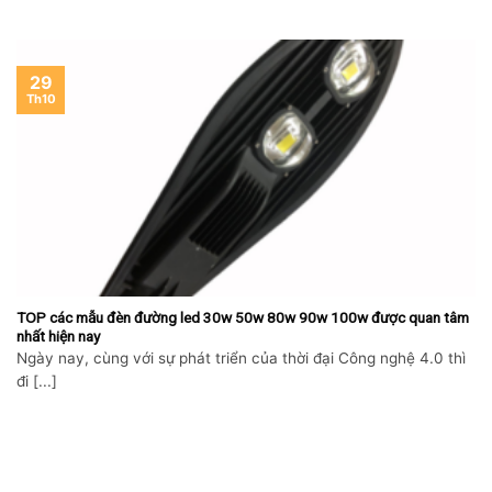
29
Th10
TOP các mẫu đèn đường led 30w 50w 80w 90w 100w được quan tâm
nhất hiện nay
Ngày nay, cùng với sự phát triển của thời đại Công nghệ 4.0 thì
đi [...]