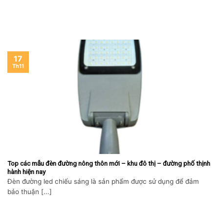
17
Th11
Top các mẫu đèn đường nông thôn mới – khu đô thị – đường phố thịnh
hành hiện nay
Đèn đường led chiếu sáng là sản phẩm được sử dụng để đảm
bảo thuận [...]