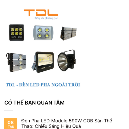
CÓ THỂ BẠN QUAN TÂM
Đèn Pha LED Module 590W COB Sân Thể
08
Thao: Chiếu Sáng Hiệu Quả
Th8