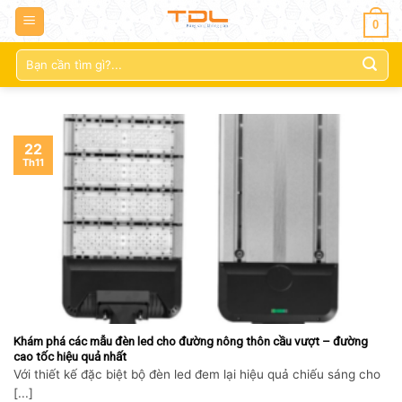
0
Tìm
kiếm:
22
Th11
Khám phá các mẫu đèn led cho đường nông thôn cầu vượt – đường
cao tốc hiệu quả nhất
Với thiết kế đặc biệt bộ đèn led đem lại hiệu quả chiếu sáng cho
[...]