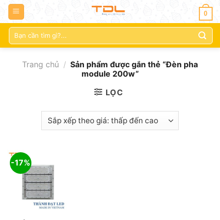
0
Tìm
kiếm:
Trang chủ
/
Sản phẩm được gắn thẻ “Đèn pha
module 200w”
LỌC
-17%