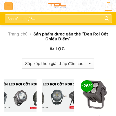
0
Tìm
kiếm:
Trang chủ
/
Sản phẩm được gắn thẻ “Đèn Rọi Cột
Chiếu Điểm”
LỌC
-26%