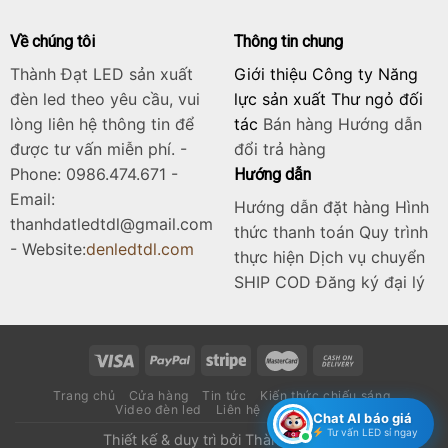
Về chúng tôi
Thông tin chung
Thành Đạt LED sản xuất
Giới thiệu Công ty Năng
đèn led theo yêu cầu, vui
lực sản xuất Thư ngỏ đối
lòng liên hệ thông tin để
tác
Bán hàng
Hướng dẫn
được tư vấn miễn phí. -
đổi trả hàng
Phone: 0986.474.671 -
Hướng dẫn
Email:
Hướng dẫn đặt hàng Hình
thanhdatledtdl@gmail.com
thức thanh toán Quy trình
- Website:
denledtdl.com
thực hiện Dịch vụ chuyển
SHIP COD Đăng ký đại lý
Trang chủ
Cửa hàng
Tin tức
Kiến thức chiếu sáng
Video đèn led
Liên hệ
Catalogue
Chat AI báo giá
Tư vấn LED sỉ ngay
Thiết kế & duy trì bởi
Thành Đạt LED