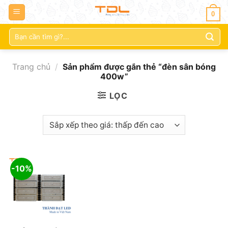
0
Tìm
kiếm:
Trang chủ
/
Sản phẩm được gắn thẻ “đèn sân bóng
400w”
LỌC
-10%