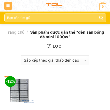
0
Tìm
kiếm:
Trang chủ
/
Sản phẩm được gắn thẻ “đèn sân bóng
đá mini 1000w”
LỌC
-12%