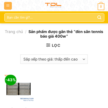
0
Tìm
kiếm:
Trang chủ
/
Sản phẩm được gắn thẻ “đèn sân tennis
báo giá 400w”
LỌC
-43%