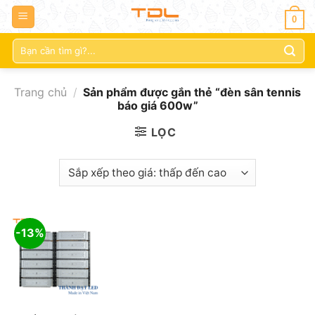
0
Tìm
kiếm:
Trang chủ
/
Sản phẩm được gắn thẻ “đèn sân tennis
báo giá 600w”
LỌC
-13%