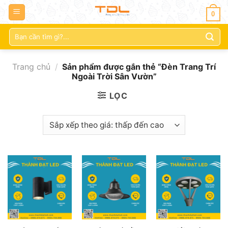
0
Tìm
kiếm:
Trang chủ
/
Sản phẩm được gắn thẻ “Đèn Trang Trí
Ngoài Trời Sân Vườn”
LỌC