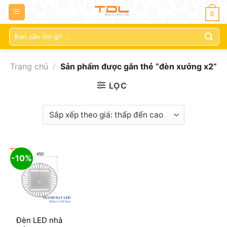
0
Tìm
kiếm:
Trang chủ
/
Sản phẩm được gắn thẻ “đèn xưởng x2”
LỌC
-10%
Đèn LED nhà