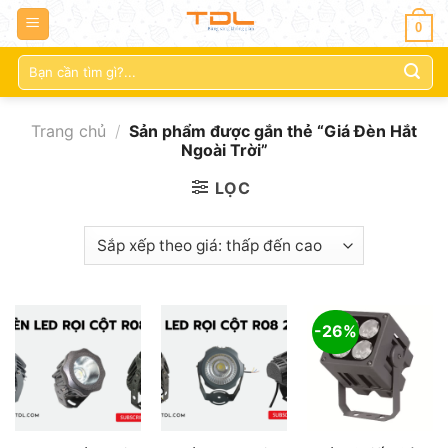
0
Tìm
kiếm:
Trang chủ
/
Sản phẩm được gắn thẻ “Giá Đèn Hắt
Ngoài Trời”
LỌC
-26%