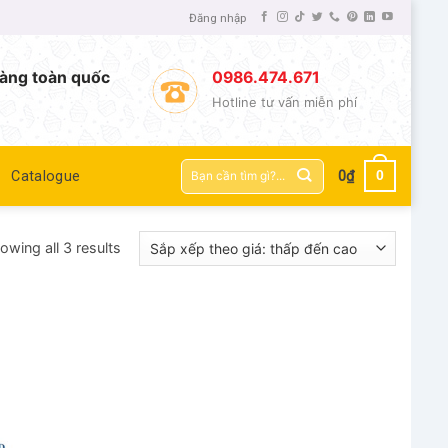
Đăng nhập
àng toàn quốc
0986.474.671
Hotline tư vấn miễn phí
Tìm
0
Catalogue
0
₫
kiếm:
owing all 3 results