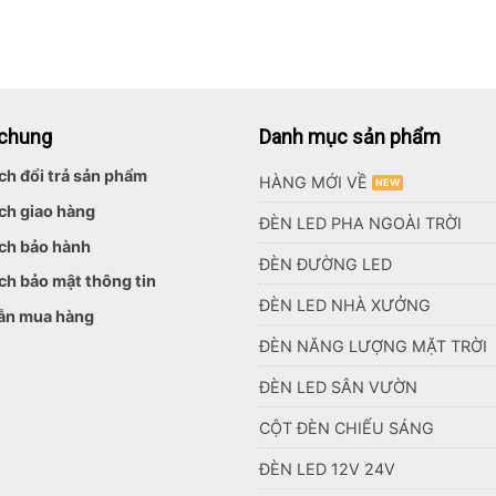
 chung
Danh mục sản phẩm
ch đổi trả sản phẩm
HÀNG MỚI VỀ
ch giao hàng
ĐÈN LED PHA NGOÀI TRỜI
ch bảo hành
ĐÈN ĐƯỜNG LED
ch bảo mật thông tin
ĐÈN LED NHÀ XƯỞNG
ẫn mua hàng
ĐÈN NĂNG LƯỢNG MẶT TRỜI
ĐÈN LED SÂN VƯỜN
CỘT ĐÈN CHIẾU SÁNG
ĐÈN LED 12V 24V