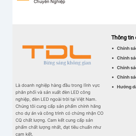
Chuyên Nghiệp
Chiếu
Bãi
Đỗ
Xe
Thông tin
Chính sá
Chính sá
Chính sá
Chính sá
Là doanh nghiệp hàng đầu trong lĩnh vực
Hướng d
phân phối và sản xuất đèn LED công
nghiệp, đèn LED ngoài trời tại Việt Nam.
Chúng tôi cung cấp sản phẩm chính hãng
cho dự án và công trình có chứng nhận CO
CQ chất lượng. Cam kết cung cấp sản
phẩm chất lượng nhất, đạt tiêu chuẩn như
cam kết.