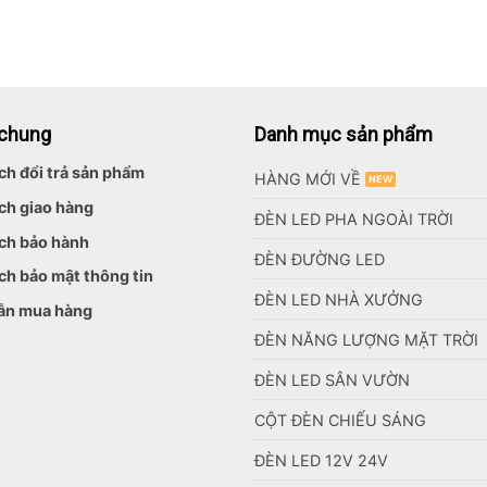
 chung
Danh mục sản phẩm
ch đổi trả sản phẩm
HÀNG MỚI VỀ
ch giao hàng
ĐÈN LED PHA NGOÀI TRỜI
ch bảo hành
ĐÈN ĐƯỜNG LED
ch bảo mật thông tin
ĐÈN LED NHÀ XƯỞNG
ẫn mua hàng
ĐÈN NĂNG LƯỢNG MẶT TRỜI
ĐÈN LED SÂN VƯỜN
CỘT ĐÈN CHIẾU SÁNG
ĐÈN LED 12V 24V