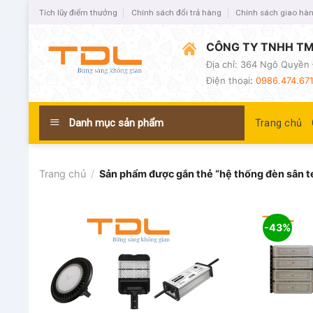
Tích lũy điểm thưởng
Chính sách đổi trả hàng
Chính sách giao hà
CÔNG TY TNHH TM
Địa chỉ: 364 Ngô Quyền 
Điện thoại
:
0986.474.671
Danh mục sản phẩm
Trang chủ
Trang chủ
/
Sản phẩm được gắn thẻ “hệ thống đèn sân 
-43%