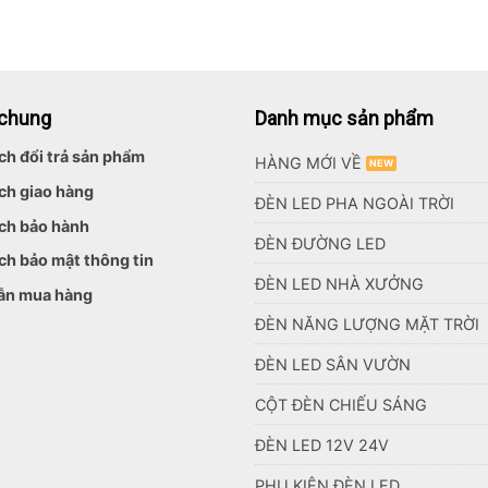
 chung
Danh mục sản phẩm
ch đổi trả sản phẩm
HÀNG MỚI VỀ
ch giao hàng
ĐÈN LED PHA NGOÀI TRỜI
ch bảo hành
ĐÈN ĐƯỜNG LED
ch bảo mật thông tin
ĐÈN LED NHÀ XƯỞNG
ẫn mua hàng
ĐÈN NĂNG LƯỢNG MẶT TRỜI
ĐÈN LED SÂN VƯỜN
CỘT ĐÈN CHIẾU SÁNG
ĐÈN LED 12V 24V
PHỤ KIỆN ĐÈN LED