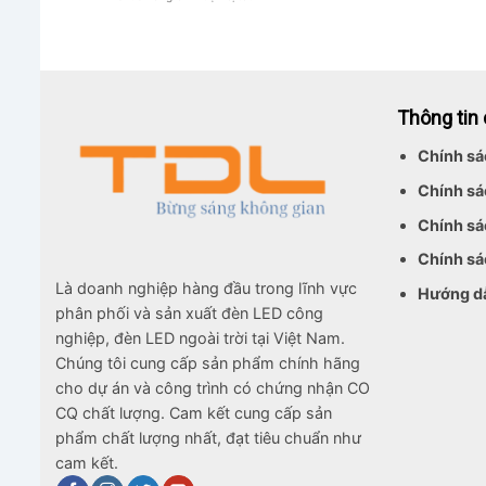
Đèn
Pha
Module
100W
Cho
Sân
Thông tin
Bóng
Mini
Chính sá
Chính sá
Chính sá
Chính sá
Là doanh nghiệp hàng đầu trong lĩnh vực
Hướng d
phân phối và sản xuất đèn LED công
nghiệp, đèn LED ngoài trời tại Việt Nam.
Chúng tôi cung cấp sản phẩm chính hãng
cho dự án và công trình có chứng nhận CO
CQ chất lượng. Cam kết cung cấp sản
phẩm chất lượng nhất, đạt tiêu chuẩn như
cam kết.