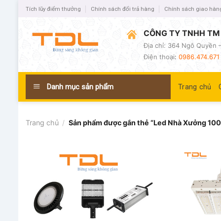
Tích lũy điểm thưởng
Chính sách đổi trả hàng
Chính sách giao hàn
CÔNG TY TNHH TM 
Địa chỉ: 364 Ngô Quyền –
Điện thoại
:
0986.474.671 
Danh mục sản phẩm
Trang chủ
Trang chủ
/
Sản phẩm được gắn thẻ “Led Nhà Xưởng 10