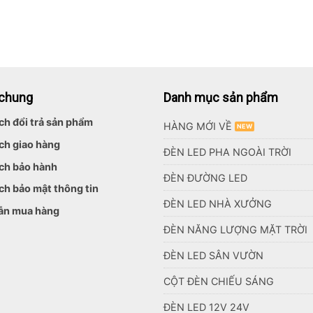
 chung
Danh mục sản phẩm
ch đổi trả sản phẩm
HÀNG MỚI VỀ
ch giao hàng
ĐÈN LED PHA NGOÀI TRỜI
ch bảo hành
ĐÈN ĐƯỜNG LED
ch bảo mật thông tin
ĐÈN LED NHÀ XƯỞNG
ẫn mua hàng
ĐÈN NĂNG LƯỢNG MẶT TRỜI
ĐÈN LED SÂN VƯỜN
CỘT ĐÈN CHIẾU SÁNG
ĐÈN LED 12V 24V