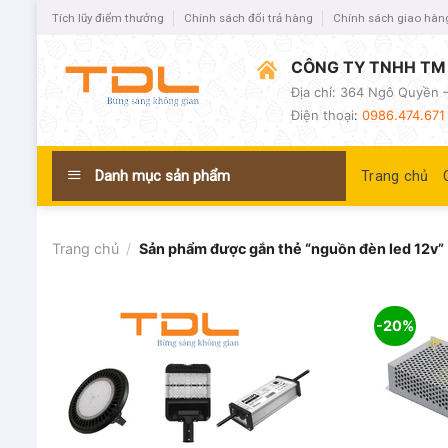
Tích lũy điểm thưởng
Chính sách đổi trả hàng
Chính sách giao hàn
CÔNG TY TNHH TM 
Địa chỉ: 364 Ngô Quyền –
Điện thoại
:
0986.474.671 
Danh mục sản phẩm
Trang chủ
Trang chủ
/
Sản phẩm được gắn thẻ “nguồn đèn led 12v”
-20%