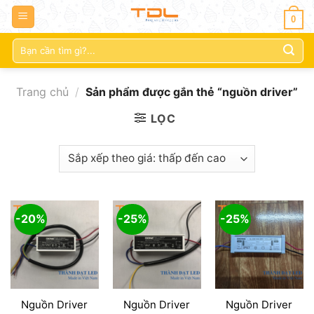
0
Tìm
kiếm:
Trang chủ
/
Sản phẩm được gắn thẻ “nguồn driver”
LỌC
-20%
-25%
-25%
Nguồn Driver
Nguồn Driver
Nguồn Driver