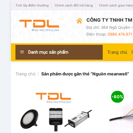
Tích lũy điểm thưởng
Chính sách đổi trả hàng
Chính sách giao hàn
CÔNG TY TNHH TM 
Địa chỉ: 364 Ngô Quyền –
Điện thoại
:
0986.474.671 
Danh mục sản phẩm
Trang chủ
Trang chủ
/
Sản phẩm được gắn thẻ “Nguồn meanwell”
-80%