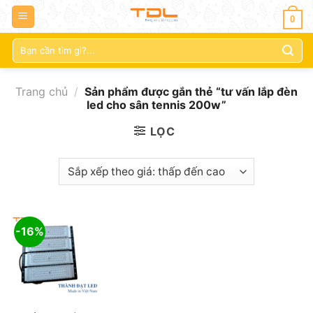
0
Tìm
kiếm:
Trang chủ
/
Sản phẩm được gắn thẻ “tư vấn lắp đèn
led cho sân tennis 200w”
LỌC
-16%