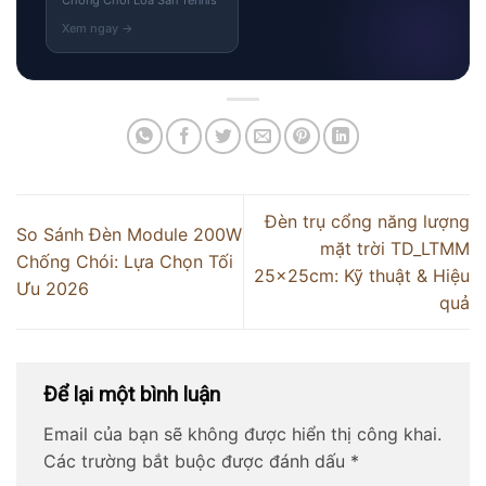
Đèn trụ cổng năng lượng
So Sánh Đèn Module 200W
mặt trời TD_LTMM
Chống Chói: Lựa Chọn Tối
25x25cm: Kỹ thuật & Hiệu
Ưu 2026
quả
Để lại một bình luận
Email của bạn sẽ không được hiển thị công khai.
Các trường bắt buộc được đánh dấu
*