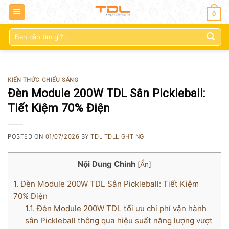
0
Tìm
kiếm:
KIẾN THỨC CHIẾU SÁNG
Đèn Module 200W TDL Sân Pickleball:
Tiết Kiệm 70% Điện
POSTED ON
01/07/2026
BY
TDL TDLLIGHTING
Nội Dung Chính
[
Ẩn
]
1.
Đèn Module 200W TDL Sân Pickleball: Tiết Kiệm
70% Điện
1.1.
Đèn Module 200W TDL tối ưu chi phí vận hành
sân Pickleball thông qua hiệu suất năng lượng vượt