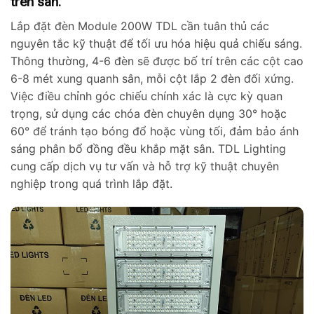
trên sân.
Lắp đặt đèn Module 200W TDL cần tuân thủ các
nguyên tắc kỹ thuật để tối ưu hóa hiệu quả chiếu sáng.
Thông thường, 4-6 đèn sẽ được bố trí trên các cột cao
6-8 mét xung quanh sân, mỗi cột lắp 2 đèn đối xứng.
Việc điều chỉnh góc chiếu chính xác là cực kỳ quan
trọng, sử dụng các chóa đèn chuyên dụng 30° hoặc
60° để tránh tạo bóng đổ hoặc vùng tối, đảm bảo ánh
sáng phân bổ đồng đều khắp mặt sân. TDL Lighting
cung cấp dịch vụ tư vấn và hỗ trợ kỹ thuật chuyên
nghiệp trong quá trình lắp đặt.