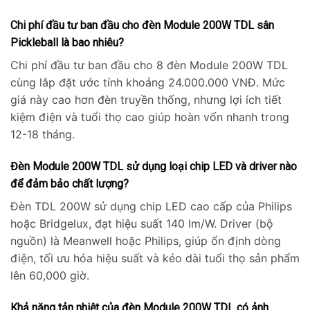
Chi phí đầu tư ban đầu cho đèn Module 200W TDL sân
Pickleball là bao nhiêu?
Chi phí đầu tư ban đầu cho 8 đèn Module 200W TDL
cùng lắp đặt ước tính khoảng 24.000.000 VNĐ. Mức
giá này cao hơn đèn truyền thống, nhưng lợi ích tiết
kiệm điện và tuổi thọ cao giúp hoàn vốn nhanh trong
12-18 tháng.
Đèn Module 200W TDL sử dụng loại chip LED và driver nào
để đảm bảo chất lượng?
Đèn TDL 200W sử dụng chip LED cao cấp của Philips
hoặc Bridgelux, đạt hiệu suất 140 lm/W. Driver (bộ
nguồn) là Meanwell hoặc Philips, giúp ổn định dòng
điện, tối ưu hóa hiệu suất và kéo dài tuổi thọ sản phẩm
lên 60,000 giờ.
Khả năng tản nhiệt của đèn Module 200W TDL có ảnh