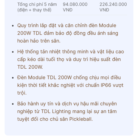
Tổng chi phí 5 năm
94.080.000
226.240.000
(điện + thay thế)
VNĐ
VNĐ
Quy trình lắp đặt và căn chỉnh đèn Module
200W TDL đảm bảo độ đồng đều ánh sáng
hoàn hảo trên sân.
Hệ thống tản nhiệt thông minh và vật liệu cao
cấp kéo dài tuổi thọ và duy trì hiệu suất đèn
TDL 200W.
Đèn Module TDL 200W chống chịu mọi điều
kiện thời tiết khắc nghiệt với chuẩn IP66 vượt
trội.
Bảo hành uy tín và dịch vụ hậu mãi chuyên
nghiệp từ TDL Lighting mang lại sự an tâm
tuyệt đối cho chủ sân Pickleball.