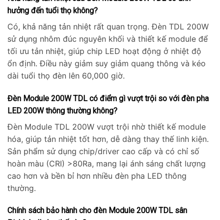
hưởng đến tuổi thọ không?
Có, khả năng tản nhiệt rất quan trọng. Đèn TDL 200W
sử dụng nhôm đúc nguyên khối và thiết kế module để
tối ưu tản nhiệt, giúp chip LED hoạt động ở nhiệt độ
ổn định. Điều này giảm suy giảm quang thông và kéo
dài tuổi thọ đèn lên 60,000 giờ.
Đèn Module 200W TDL có điểm gì vượt trội so với đèn pha
LED 200W thông thường không?
Đèn Module TDL 200W vượt trội nhờ thiết kế module
hóa, giúp tản nhiệt tốt hơn, dễ dàng thay thế linh kiện.
Sản phẩm sử dụng chip/driver cao cấp và có chỉ số
hoàn màu (CRI) >80Ra, mang lại ánh sáng chất lượng
cao hơn và bền bỉ hơn nhiều đèn pha LED thông
thường.
Chính sách bảo hành cho đèn Module 200W TDL sân