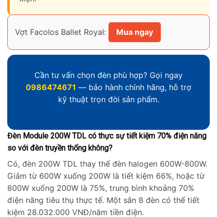
Vợt Facolos Ballet Royal:
Mua ngay
Cần tư vấn chọn đèn phù hợp? Gọi ngay
0986474671
— bảo hành chính hãng, hỗ trợ
kỹ thuật trọn đời sản phẩm.
Đèn Module 200W TDL có thực sự tiết kiệm 70% điện năng
so với đèn truyền thống không?
Có, đèn 200W TDL thay thế đèn halogen 600W-800W.
Giảm từ 600W xuống 200W là tiết kiệm 66%, hoặc từ
800W xuống 200W là 75%, trung bình khoảng 70%
điện năng tiêu thụ thực tế. Một sân 8 đèn có thể tiết
kiệm 28.032.000 VNĐ/năm tiền điện.