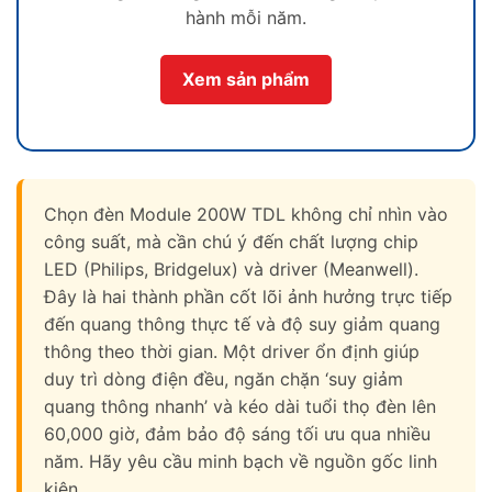
hành mỗi năm.
Xem sản phẩm
Chọn đèn Module 200W TDL không chỉ nhìn vào
công suất, mà cần chú ý đến chất lượng chip
LED (Philips, Bridgelux) và driver (Meanwell).
Đây là hai thành phần cốt lõi ảnh hưởng trực tiếp
đến quang thông thực tế và độ suy giảm quang
thông theo thời gian. Một driver ổn định giúp
duy trì dòng điện đều, ngăn chặn ‘suy giảm
quang thông nhanh’ và kéo dài tuổi thọ đèn lên
60,000 giờ, đảm bảo độ sáng tối ưu qua nhiều
năm. Hãy yêu cầu minh bạch về nguồn gốc linh
kiện.