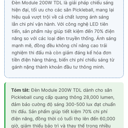
Đèn Module 200W TDL là giải pháp chiếu sáng
hiện đại, tối ưu cho các sân Pickleball, mang lại
hiệu quả vượt trội về cả chất lượng ánh sáng
lẫn chi phí vận hành. Với công nghệ LED tiên
tiến, sản phẩm này giúp tiết kiệm đến 70% điện
năng so với các loại đèn truyền thống. Ánh sáng
mạnh mẽ, đồng đều không chỉ nâng cao trải
nghiệm thi đấu mà còn giảm đáng kể hóa đơn
tiền điện hàng tháng, biến chi phí chiếu sáng từ
gánh nặng thành khoản đầu tư thông minh.
Tóm tắt:
Đèn Module 200W TDL dành cho sân
Pickleball cung cấp quang thông 28,000 lumen,
đảm bảo cường độ sáng 300-500 lux đạt chuẩn
thi đấu. Sản phẩm giúp tiết kiệm 70% chi phí
điện năng, đồng thời có tuổi thọ lên đến 60,000
giờ, giảm thiểu bảo trì và thay thế trong nhiều