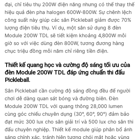
đại, chỉ tiêu thụ 200W điện năng nhưng có thể thay thế
hiệu quả đèn pha halogen 600W-800W. Sự chênh lệch
công suất này giúp các sân Pickleball giảm được 70%
lượng điện tiêu thụ. Ví dụ, một sân sử dụng 8 đèn
Module 200W TDL sẽ tiết kiệm khoảng 4,800W mỗi
giờ so với việc dùng đèn 800W, tương đương hàng
chục triệu đồng mỗi năm chỉ riêng tiền điện.
Thiết kế quang học và cường độ sáng tối ưu của
đèn Module 200W TDL đáp ứng chuẩn thi đấu
Pickleball.
Sân Pickleball cần cường độ sáng đồng đều để người
chơi dễ dàng quan sát bóng và đường biên. Đèn
Module 200W TDL với quang thông 28,000 lumen
cùng góc chiếu chuyên dụng (30°, 60°, 90°) đảm bảo
đạt mức 300 lux cho sân giải trí và 500 lux cho sân thi
đấu chuyên nghiệp. Thiết kế module giúp phân bổ ánh
sáng chính xác, tránh hiện tượng chói mắt hoặc vùng