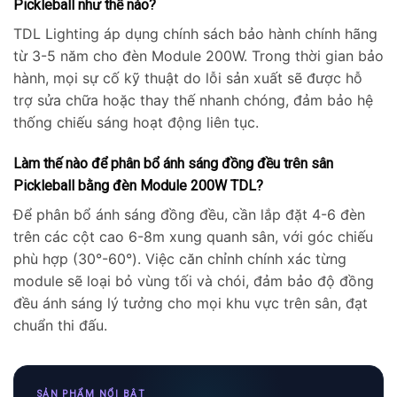
Pickleball như thế nào?
TDL Lighting áp dụng chính sách bảo hành chính hãng
từ 3-5 năm cho đèn Module 200W. Trong thời gian bảo
hành, mọi sự cố kỹ thuật do lỗi sản xuất sẽ được hỗ
trợ sửa chữa hoặc thay thế nhanh chóng, đảm bảo hệ
thống chiếu sáng hoạt động liên tục.
Làm thế nào để phân bổ ánh sáng đồng đều trên sân
Pickleball bằng đèn Module 200W TDL?
Để phân bổ ánh sáng đồng đều, cần lắp đặt 4-6 đèn
trên các cột cao 6-8m xung quanh sân, với góc chiếu
phù hợp (30°-60°). Việc căn chỉnh chính xác từng
module sẽ loại bỏ vùng tối và chói, đảm bảo độ đồng
đều ánh sáng lý tưởng cho mọi khu vực trên sân, đạt
chuẩn thi đấu.
SẢN PHẨM NỔI BẬT