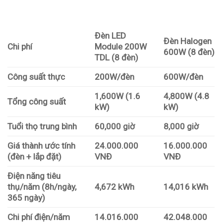
Đèn LED
Đèn Halogen
Chi phí
Module 200W
600W (8 đèn)
TDL (8 đèn)
Công suất thực
200W/đèn
600W/đèn
1,600W (1.6
4,800W (4.8
Tổng công suất
kW)
kW)
Tuổi thọ trung bình
60,000 giờ
8,000 giờ
Giá thành ước tính
24.000.000
16.000.000
(đèn + lắp đặt)
VNĐ
VNĐ
Điện năng tiêu
thụ/năm (8h/ngày,
4,672 kWh
14,016 kWh
365 ngày)
Chi phí điện/năm
14.016.000
42.048.000