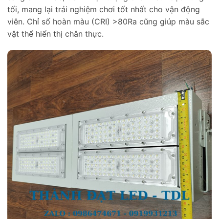
tối, mang lại trải nghiệm chơi tốt nhất cho vận động
viên. Chỉ số hoàn màu (CRI) >80Ra cũng giúp màu sắc
vật thể hiển thị chân thực.