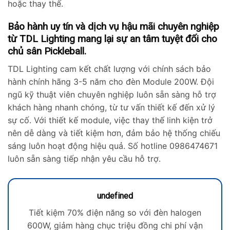
hoặc thay thế.
Bảo hành uy tín và dịch vụ hậu mãi chuyên nghiệp
từ TDL Lighting mang lại sự an tâm tuyệt đối cho
chủ sân Pickleball.
TDL Lighting cam kết chất lượng với chính sách bảo
hành chính hãng 3-5 năm cho đèn Module 200W. Đội
ngũ kỹ thuật viên chuyên nghiệp luôn sẵn sàng hỗ trợ
khách hàng nhanh chóng, từ tư vấn thiết kế đến xử lý
sự cố. Với thiết kế module, việc thay thế linh kiện trở
nên dễ dàng và tiết kiệm hơn, đảm bảo hệ thống chiếu
sáng luôn hoạt động hiệu quả. Số hotline 0986474671
luôn sẵn sàng tiếp nhận yêu cầu hỗ trợ.
undefined
Tiết kiệm 70% điện năng so với đèn halogen
600W, giảm hàng chục triệu đồng chi phí vận