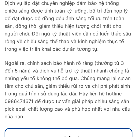
Dịch vụ lắp đặt chuyên nghiệp đảm bảo hệ thống
chiếu sáng được tính toán kỹ lưỡng, bố trí đèn hợp lý
để đạt được độ đồng đều ánh sáng tối ưu trên toàn
sân, đồng thời giảm thiểu hiện tượng chói mắt cho
người chơi. Đội ngũ kỹ thuật viên cần có kiến thức sâu
rộng về chiếu sáng thể thao và kinh nghiệm thực tế
trong việc triển khai các dự án tương tự.
Ngoài ra, chính sách bảo hành rõ ràng (thường từ 3
đến 5 năm) và dịch vụ hỗ trợ kỹ thuật nhanh chóng là
những yếu tố không thể bỏ qua. Chúng mang lại sự an
tâm cho chủ sân, giảm thiểu rủi ro và chi phí phát sinh
trong quá trình sử dụng lâu dài. Hãy liên hệ hotline
0986474671 để được tư vấn giải pháp chiếu sáng sân
pickleball chất lượng cao và phù hợp nhất với nhu cầu
của bạn.