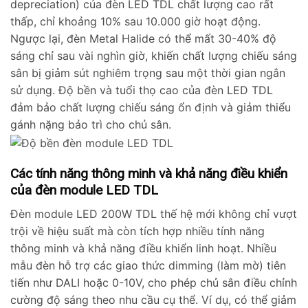
depreciation) của đèn LED TDL chất lượng cao rất
thấp, chỉ khoảng 10% sau 10.000 giờ hoạt động.
Ngược lại, đèn Metal Halide có thể mất 30-40% độ
sáng chỉ sau vài nghìn giờ, khiến chất lượng chiếu sáng
sân bị giảm sút nghiêm trọng sau một thời gian ngắn
sử dụng. Độ bền và tuổi thọ cao của đèn LED TDL
đảm bảo chất lượng chiếu sáng ổn định và giảm thiểu
gánh nặng bảo trì cho chủ sân.
Các tính năng thông minh và khả năng điều khiển
của đèn module LED TDL
Đèn module LED 200W TDL thế hệ mới không chỉ vượt
trội về hiệu suất mà còn tích hợp nhiều tính năng
thông minh và khả năng điều khiển linh hoạt. Nhiều
mẫu đèn hỗ trợ các giao thức dimming (làm mờ) tiên
tiến như DALI hoặc 0-10V, cho phép chủ sân điều chỉnh
cường độ sáng theo nhu cầu cụ thể. Ví dụ, có thể giảm