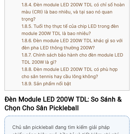
1.8.4.
Đèn module LED 200W TDL có chỉ số hoàn
màu (CRI) là bao nhiêu, và tại sao nó quan
trọng?
1.8.5.
Tuổi thọ thực tế của chip LED trong đèn
module 200W TDL là bao nhiêu?
1.8.6.
Đèn module LED 200W TDL khác gì so với
đèn pha LED thông thường 200W?
1.8.7.
Chính sách bảo hành cho đèn module LED
TDL 200W là gì?
1.8.8.
Đèn module LED 200W TDL có phù hợp
cho sân tennis hay cầu lông không?
1.8.9.
Sản phẩm nổi bật
Đèn Module LED 200W TDL: So Sánh &
Chọn Cho Sân Pickleball
Chủ sân pickleball đang tìm kiếm giải pháp