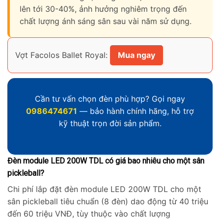
lên tới 30-40%, ảnh hưởng nghiêm trọng đến
chất lượng ánh sáng sân sau vài năm sử dụng.
Vợt Facolos Ballet Royal:
Mua ngay
Cần tư vấn chọn đèn phù hợp? Gọi ngay
0986474671
— bảo hành chính hãng, hỗ trợ
kỹ thuật trọn đời sản phẩm.
Đèn module LED 200W TDL có giá bao nhiêu cho một sân
pickleball?
Chi phí lắp đặt đèn module LED 200W TDL cho một
sân pickleball tiêu chuẩn (8 đèn) dao động từ 40 triệu
đến 60 triệu VNĐ, tùy thuộc vào chất lượng