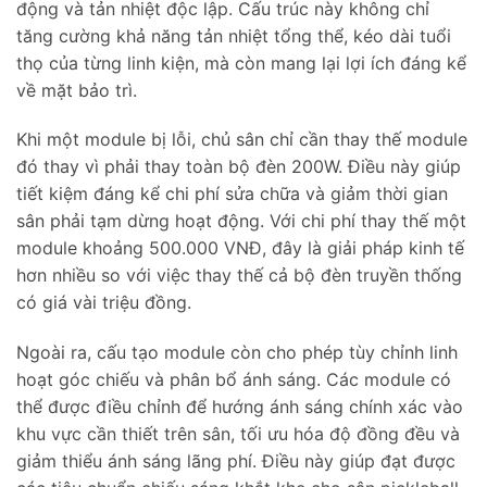
động và tản nhiệt độc lập. Cấu trúc này không chỉ
tăng cường khả năng tản nhiệt tổng thể, kéo dài tuổi
thọ của từng linh kiện, mà còn mang lại lợi ích đáng kể
về mặt bảo trì.
Khi một module bị lỗi, chủ sân chỉ cần thay thế module
đó thay vì phải thay toàn bộ đèn 200W. Điều này giúp
tiết kiệm đáng kể chi phí sửa chữa và giảm thời gian
sân phải tạm dừng hoạt động. Với chi phí thay thế một
module khoảng 500.000 VNĐ, đây là giải pháp kinh tế
hơn nhiều so với việc thay thế cả bộ đèn truyền thống
có giá vài triệu đồng.
Ngoài ra, cấu tạo module còn cho phép tùy chỉnh linh
hoạt góc chiếu và phân bổ ánh sáng. Các module có
thể được điều chỉnh để hướng ánh sáng chính xác vào
khu vực cần thiết trên sân, tối ưu hóa độ đồng đều và
giảm thiểu ánh sáng lãng phí. Điều này giúp đạt được