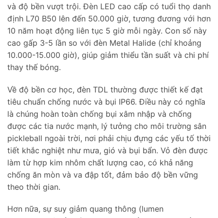
và độ bền vượt trội. Đèn LED cao cấp có tuổi thọ danh
định L70 B50 lên đến 50.000 giờ, tương đương với hơn
10 năm hoạt động liên tục 5 giờ mỗi ngày. Con số này
cao gấp 3-5 lần so với đèn Metal Halide (chỉ khoảng
10.000-15.000 giờ), giúp giảm thiểu tần suất và chi phí
thay thế bóng.
Về độ bền cơ học, đèn TDL thường được thiết kế đạt
tiêu chuẩn chống nước và bụi IP66. Điều này có nghĩa
là chúng hoàn toàn chống bụi xâm nhập và chống
được các tia nước mạnh, lý tưởng cho môi trường sân
pickleball ngoài trời, nơi phải chịu đựng các yếu tố thời
tiết khắc nghiệt như mưa, gió và bụi bẩn. Vỏ đèn được
làm từ hợp kim nhôm chất lượng cao, có khả năng
chống ăn mòn và va đập tốt, đảm bảo độ bền vững
theo thời gian.
Hơn nữa, sự suy giảm quang thông (lumen