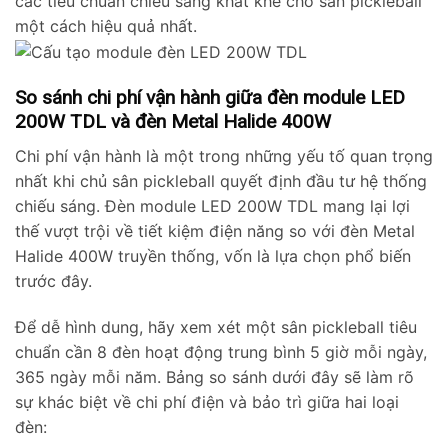
các tiêu chuẩn chiếu sáng khắt khe cho sân pickleball
một cách hiệu quả nhất.
So sánh chi phí vận hành giữa đèn module LED
200W TDL và đèn Metal Halide 400W
Chi phí vận hành là một trong những yếu tố quan trọng
nhất khi chủ sân pickleball quyết định đầu tư hệ thống
chiếu sáng. Đèn module LED 200W TDL mang lại lợi
thế vượt trội về tiết kiệm điện năng so với đèn Metal
Halide 400W truyền thống, vốn là lựa chọn phổ biến
trước đây.
Để dễ hình dung, hãy xem xét một sân pickleball tiêu
chuẩn cần 8 đèn hoạt động trung bình 5 giờ mỗi ngày,
365 ngày mỗi năm. Bảng so sánh dưới đây sẽ làm rõ
sự khác biệt về chi phí điện và bảo trì giữa hai loại
đèn: