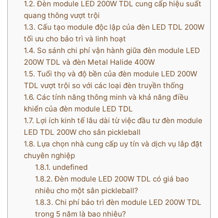
1.2.
Đèn module LED 200W TDL cung cấp hiệu suất
quang thông vượt trội
1.3.
Cấu tạo module độc lập của đèn LED TDL 200W
tối ưu cho bảo trì và linh hoạt
1.4.
So sánh chi phí vận hành giữa đèn module LED
200W TDL và đèn Metal Halide 400W
1.5.
Tuổi thọ và độ bền của đèn module LED 200W
TDL vượt trội so với các loại đèn truyền thống
1.6.
Các tính năng thông minh và khả năng điều
khiển của đèn module LED TDL
1.7.
Lợi ích kinh tế lâu dài từ việc đầu tư đèn module
LED TDL 200W cho sân pickleball
1.8.
Lựa chọn nhà cung cấp uy tín và dịch vụ lắp đặt
chuyên nghiệp
1.8.1.
undefined
1.8.2.
Đèn module LED 200W TDL có giá bao
nhiêu cho một sân pickleball?
1.8.3.
Chi phí bảo trì đèn module LED 200W TDL
trong 5 năm là bao nhiêu?