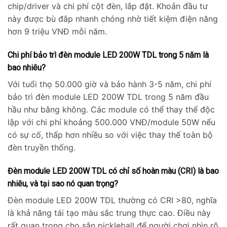
chip/driver và chi phí cột đèn, lắp đặt. Khoản đầu tư
này được bù đắp nhanh chóng nhờ tiết kiệm điện năng
hơn 9 triệu VNĐ mỗi năm.
Chi phí bảo trì đèn module LED 200W TDL trong 5 năm là
bao nhiêu?
Với tuổi thọ 50.000 giờ và bảo hành 3-5 năm, chi phí
bảo trì đèn module LED 200W TDL trong 5 năm đầu
hầu như bằng không. Các module có thể thay thế độc
lập với chi phí khoảng 500.000 VNĐ/module 50W nếu
có sự cố, thấp hơn nhiều so với việc thay thế toàn bộ
đèn truyền thống.
Đèn module LED 200W TDL có chỉ số hoàn màu (CRI) là bao
nhiêu, và tại sao nó quan trọng?
Đèn module LED 200W TDL thường có CRI >80, nghĩa
là khả năng tái tạo màu sắc trung thực cao. Điều này
rất quan trọng cho sân pickleball để người chơi nhìn rõ