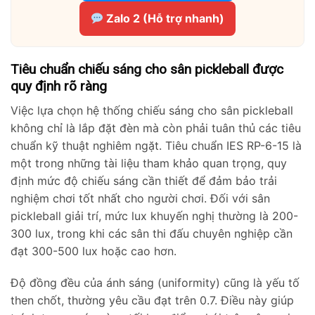
Zalo 2 (Hỗ trợ nhanh)
Tiêu chuẩn chiếu sáng cho sân pickleball được
quy định rõ ràng
Việc lựa chọn hệ thống chiếu sáng cho sân pickleball
không chỉ là lắp đặt đèn mà còn phải tuân thủ các tiêu
chuẩn kỹ thuật nghiêm ngặt. Tiêu chuẩn IES RP-6-15 là
một trong những tài liệu tham khảo quan trọng, quy
định mức độ chiếu sáng cần thiết để đảm bảo trải
nghiệm chơi tốt nhất cho người chơi. Đối với sân
pickleball giải trí, mức lux khuyến nghị thường là 200-
300 lux, trong khi các sân thi đấu chuyên nghiệp cần
đạt 300-500 lux hoặc cao hơn.
Độ đồng đều của ánh sáng (uniformity) cũng là yếu tố
then chốt, thường yêu cầu đạt trên 0.7. Điều này giúp