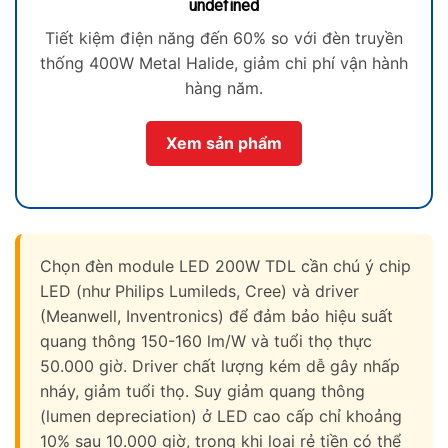
undefined
Tiết kiệm điện năng đến 60% so với đèn truyền
thống 400W Metal Halide, giảm chi phí vận hành
hàng năm.
Xem sản phẩm
Chọn đèn module LED 200W TDL cần chú ý chip
LED (như Philips Lumileds, Cree) và driver
(Meanwell, Inventronics) để đảm bảo hiệu suất
quang thông 150-160 lm/W và tuổi thọ thực
50.000 giờ. Driver chất lượng kém dễ gây nhấp
nháy, giảm tuổi thọ. Suy giảm quang thông
(lumen depreciation) ở LED cao cấp chỉ khoảng
10% sau 10.000 giờ, trong khi loại rẻ tiền có thể