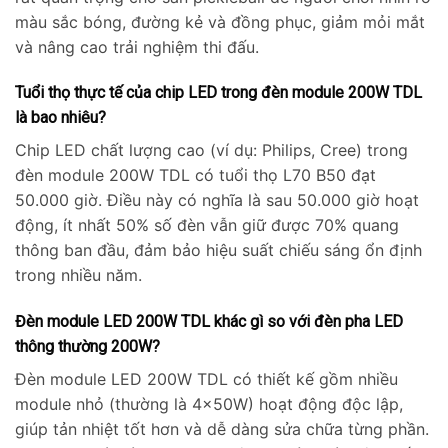
màu sắc bóng, đường kẻ và đồng phục, giảm mỏi mắt
và nâng cao trải nghiệm thi đấu.
Tuổi thọ thực tế của chip LED trong đèn module 200W TDL
là bao nhiêu?
Chip LED chất lượng cao (ví dụ: Philips, Cree) trong
đèn module 200W TDL có tuổi thọ L70 B50 đạt
50.000 giờ. Điều này có nghĩa là sau 50.000 giờ hoạt
động, ít nhất 50% số đèn vẫn giữ được 70% quang
thông ban đầu, đảm bảo hiệu suất chiếu sáng ổn định
trong nhiều năm.
Đèn module LED 200W TDL khác gì so với đèn pha LED
thông thường 200W?
Đèn module LED 200W TDL có thiết kế gồm nhiều
module nhỏ (thường là 4x50W) hoạt động độc lập,
giúp tản nhiệt tốt hơn và dễ dàng sửa chữa từng phần.