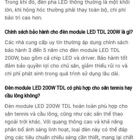
Trong khi đó, đèn pha LED thông thường là một khối
lớn, khi hỏng hóc thường phải thay toàn bộ, chi phí
bảo trì cao hơn.
Chính sách bảo hành cho đèn module LED TDL 200W là gì?
Các nhà cung cấp uy tín thường áp dụng chính sách
bảo hành 3 đến 5 năm cho đèn module LED TDL
200W, bao gồm cả chip LED và driver. Bảo hành tốt
đảm bảo quyền lợi cho chủ sân, giảm thiểu rủi ro và
chi phí phát sinh trong quá trình sử dụng lâu dài.
Đèn module LED 200W TDL có phù hợp cho sân tennis hay
cầu lông không?
Đèn module LED 200W TDL hoàn toàn phù hợp cho
sân tennis và cầu lông, cũng như các sân thể thao
ngoài trời khác. Với quang thông cao và khả năng
phân bổ ánh sáng linh hoạt, loại đèn này có thể đáp
ứng các tiêu chuẩn chiếu sáng cần thiết, mang lại chất