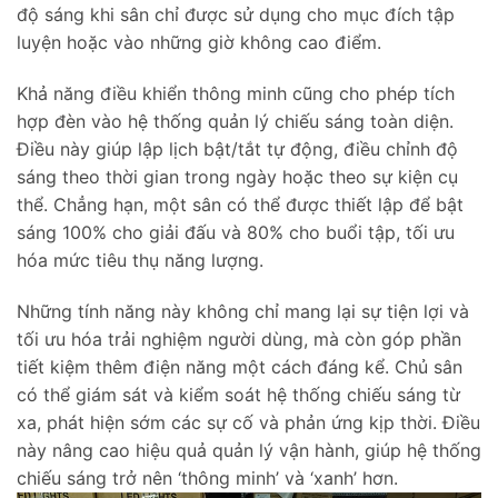
độ sáng khi sân chỉ được sử dụng cho mục đích tập
luyện hoặc vào những giờ không cao điểm.
Khả năng điều khiển thông minh cũng cho phép tích
hợp đèn vào hệ thống quản lý chiếu sáng toàn diện.
Điều này giúp lập lịch bật/tắt tự động, điều chỉnh độ
sáng theo thời gian trong ngày hoặc theo sự kiện cụ
thể. Chẳng hạn, một sân có thể được thiết lập để bật
sáng 100% cho giải đấu và 80% cho buổi tập, tối ưu
hóa mức tiêu thụ năng lượng.
Những tính năng này không chỉ mang lại sự tiện lợi và
tối ưu hóa trải nghiệm người dùng, mà còn góp phần
tiết kiệm thêm điện năng một cách đáng kể. Chủ sân
có thể giám sát và kiểm soát hệ thống chiếu sáng từ
xa, phát hiện sớm các sự cố và phản ứng kịp thời. Điều
này nâng cao hiệu quả quản lý vận hành, giúp hệ thống
chiếu sáng trở nên ‘thông minh’ và ‘xanh’ hơn.