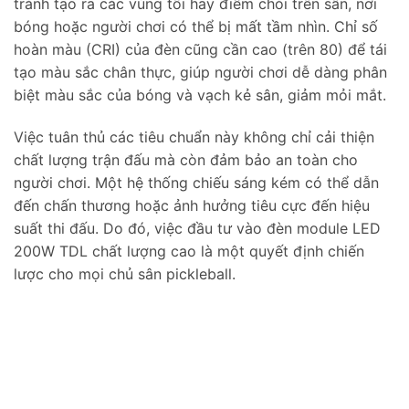
tránh tạo ra các vùng tối hay điểm chói trên sân, nơi
bóng hoặc người chơi có thể bị mất tầm nhìn. Chỉ số
hoàn màu (CRI) của đèn cũng cần cao (trên 80) để tái
tạo màu sắc chân thực, giúp người chơi dễ dàng phân
biệt màu sắc của bóng và vạch kẻ sân, giảm mỏi mắt.
Việc tuân thủ các tiêu chuẩn này không chỉ cải thiện
chất lượng trận đấu mà còn đảm bảo an toàn cho
người chơi. Một hệ thống chiếu sáng kém có thể dẫn
đến chấn thương hoặc ảnh hưởng tiêu cực đến hiệu
suất thi đấu. Do đó, việc đầu tư vào đèn module LED
200W TDL chất lượng cao là một quyết định chiến
lược cho mọi chủ sân pickleball.