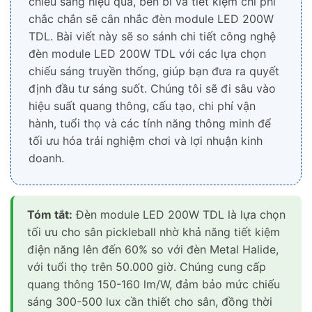
chiếu sáng hiệu quả, bền bỉ và tiết kiệm chi phí
chắc chắn sẽ cân nhắc đèn module LED 200W
TDL. Bài viết này sẽ so sánh chi tiết công nghệ
đèn module LED 200W TDL với các lựa chọn
chiếu sáng truyền thống, giúp bạn đưa ra quyết
định đầu tư sáng suốt. Chúng tôi sẽ đi sâu vào
hiệu suất quang thông, cấu tạo, chi phí vận
hành, tuổi thọ và các tính năng thông minh để
tối ưu hóa trải nghiệm chơi và lợi nhuận kinh
doanh.
Tóm tắt:
Đèn module LED 200W TDL là lựa chọn
tối ưu cho sân pickleball nhờ khả năng tiết kiệm
điện năng lên đến 60% so với đèn Metal Halide,
với tuổi thọ trên 50.000 giờ. Chúng cung cấp
quang thông 150-160 lm/W, đảm bảo mức chiếu
sáng 300-500 lux cần thiết cho sân, đồng thời