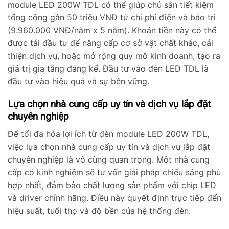
module LED 200W TDL có thể giúp chủ sân tiết kiệm
tổng cộng gần 50 triệu VNĐ từ chi phí điện và bảo trì
(9.960.000 VNĐ/năm x 5 năm). Khoản tiền này có thể
được tái đầu tư để nâng cấp cơ sở vật chất khác, cải
thiện dịch vụ, hoặc mở rộng quy mô kinh doanh, tạo ra
giá trị gia tăng đáng kể. Đầu tư vào đèn LED TDL là
đầu tư vào hiệu quả và sự bền vững.
Lựa chọn nhà cung cấp uy tín và dịch vụ lắp đặt
chuyên nghiệp
Để tối đa hóa lợi ích từ đèn module LED 200W TDL,
việc lựa chọn nhà cung cấp uy tín và dịch vụ lắp đặt
chuyên nghiệp là vô cùng quan trọng. Một nhà cung
cấp có kinh nghiệm sẽ tư vấn giải pháp chiếu sáng phù
hợp nhất, đảm bảo chất lượng sản phẩm với chip LED
và driver chính hãng. Điều này quyết định trực tiếp đến
hiệu suất, tuổi thọ và độ bền của hệ thống đèn.