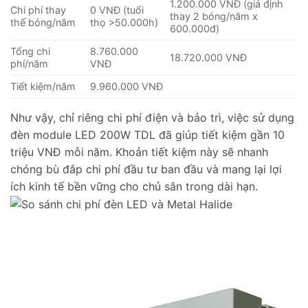
1.200.000 VNĐ (giả định
Chi phí thay
0 VNĐ (tuổi
thay 2 bóng/năm x
thế bóng/năm
thọ >50.000h)
600.000đ)
Tổng chi
8.760.000
18.720.000 VNĐ
phí/năm
VNĐ
Tiết kiệm/năm
9.960.000 VNĐ
Như vậy, chỉ riêng chi phí điện và bảo trì, việc sử dụng
đèn module LED 200W TDL đã giúp tiết kiệm gần 10
triệu VNĐ mỗi năm. Khoản tiết kiệm này sẽ nhanh
chóng bù đắp chi phí đầu tư ban đầu và mang lại lợi
ích kinh tế bền vững cho chủ sân trong dài hạn.