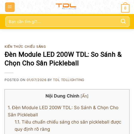
0
Tìm
kiếm:
KIẾN THỨC CHIẾU SÁNG
Đèn Module LED 200W TDL: So Sánh &
Chọn Cho Sân Pickleball
POSTED ON
01/07/2026
BY
TDL TDLLIGHTING
Nội Dung Chính
[
Ẩn
]
1.
Đèn Module LED 200W TDL: So Sánh & Chọn Cho
Sân Pickleball
1.1.
Tiêu chuẩn chiếu sáng cho sân pickleball được
quy định rõ ràng