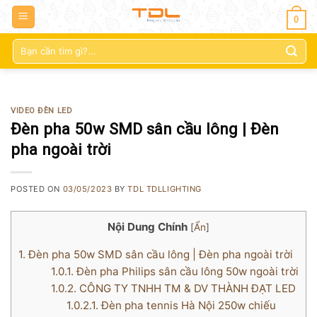
0
Tìm
kiếm:
VIDEO ĐÈN LED
Đèn pha 50w SMD sân cầu lông | Đèn
pha ngoài trời
POSTED ON
03/05/2023
BY
TDL TDLLIGHTING
Nội Dung Chính
[
Ẩn
]
1.
Đèn pha 50w SMD sân cầu lông | Đèn pha ngoài trời
1.0.1.
Đèn pha Philips sân cầu lông 50w ngoài trời
1.0.2.
CÔNG TY TNHH TM & DV THÀNH ĐẠT LED
1.0.2.1.
Đèn pha tennis Hà Nội 250w chiếu