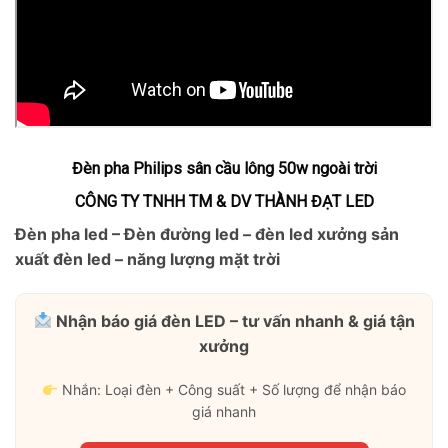
Đèn pha Philips sân cầu lông 50w ngoài trời
CÔNG TY TNHH TM & DV THÀNH ĐẠT LED
Đèn pha led – Đèn đường led – đèn led xưởng sản
xuất đèn led – năng lượng mặt trời
Nhận báo giá đèn LED – tư vấn nhanh & giá tận
xưởng
Nhắn: Loại đèn + Công suất + Số lượng để nhận báo
giá nhanh