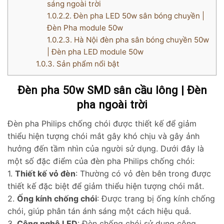
sáng ngoài trời
1.0.2.2.
Đèn pha LED 50w sân bóng chuyền |
Đèn Pha module 50w
1.0.2.3.
Hà Nội đèn pha sân bóng chuyền 50w
| Đèn pha LED module 50w
1.0.3.
Sản phẩm nổi bật
Đèn pha 50w SMD sân cầu lông | Đèn
pha ngoài trời
Đèn pha Philips chống chói được thiết kế để giảm
thiểu hiện tượng chói mắt gây khó chịu và gây ảnh
hưởng đến tầm nhìn của người sử dụng. Dưới đây là
một số đặc điểm của đèn pha Philips chống chói:
1.
Thiết kế vỏ đèn
: Thường có vỏ đèn bên trong được
thiết kế đặc biệt để giảm thiểu hiện tượng chói mắt.
2.
Ống kính chống chói
: Được trang bị ống kính chống
chói, giúp phân tán ánh sáng một cách hiệu quả.
3.
Công nghệ LED
: Đèn chống chói sử dụng công