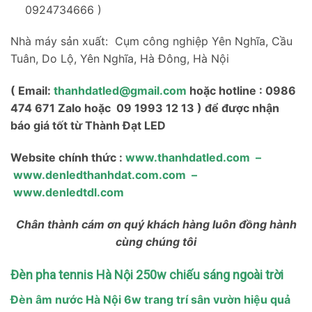
0924734666 )
Nhà máy sản xuất: Cụm công nghiệp Yên Nghĩa, Cầu
Tuân, Do Lộ, Yên Nghĩa, Hà Đông, Hà Nội
( Email:
thanhdatled@gmail.com
hoặc hotline : 0986
474 671 Zalo hoặc 09 1993 12 13 ) để được nhận
báo giá tốt từ Thành Đạt LED
Website chính thức :
www.thanhdatled.com
–
www.denledthanhdat.com.com
–
www.denledtdl.com
Chân thành cám ơn quý khách hàng luôn đồng hành
cùng chúng tôi
Đèn pha tennis Hà Nội 250w chiếu sáng ngoài trời
Đèn âm nước Hà Nội 6w trang trí sân vườn hiệu quả