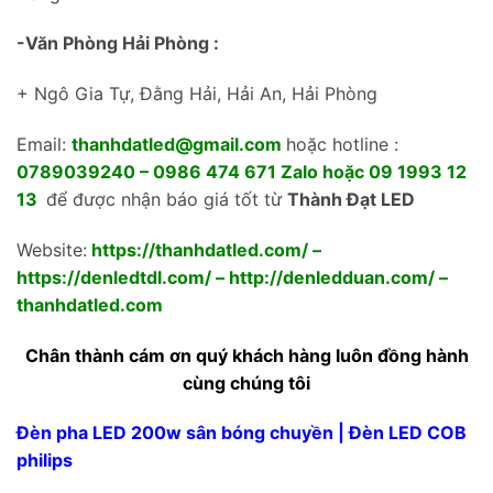
-Văn Phòng Hải Phòng :
+ Ngô Gia Tự, Đằng Hải, Hải An, Hải Phòng
Email:
thanhdatled@gmail.com
hoặc hotline :
0789039240 – 0986 474 671 Zalo hoặc 09 1993 12
13
để được nhận báo giá tốt từ
Thành Đạt LED
Website:
https://thanhdatled.com/
–
https://denledtdl.com/
–
http://denledduan.com/
–
thanhdatled.com
Chân thành cám ơn quý khách hàng luôn đồng hành
cùng chúng tôi
Đèn pha LED 200w sân bóng chuyền | Đèn LED COB
philips