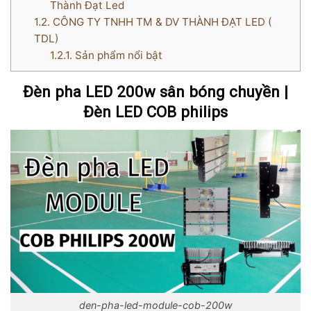
Thành Đạt Led
1.2.
CÔNG TY TNHH TM & DV THÀNH ĐẠT LED (
TDL)
1.2.1.
Sản phẩm nổi bật
Đèn pha LED 200w sân bóng chuyền |
Đèn LED COB philips
den-pha-led-module-cob-200w