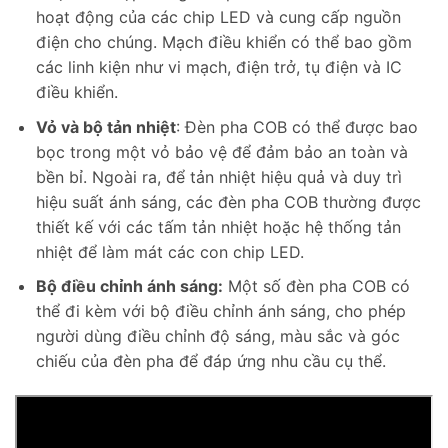
hoạt động của các chip LED và cung cấp nguồn
điện cho chúng. Mạch điều khiển có thể bao gồm
các linh kiện như vi mạch, điện trở, tụ điện và IC
điều khiển.
Vỏ và bộ tản nhiệt
: Đèn pha COB có thể được bao
bọc trong một vỏ bảo vệ để đảm bảo an toàn và
bền bỉ. Ngoài ra, để tản nhiệt hiệu quả và duy trì
hiệu suất ánh sáng, các đèn pha COB thường được
thiết kế với các tấm tản nhiệt hoặc hệ thống tản
nhiệt để làm mát các con chip LED.
Bộ điều chỉnh ánh sáng:
Một số đèn pha COB có
thể đi kèm với bộ điều chỉnh ánh sáng, cho phép
người dùng điều chỉnh độ sáng, màu sắc và góc
chiếu của đèn pha để đáp ứng nhu cầu cụ thể.