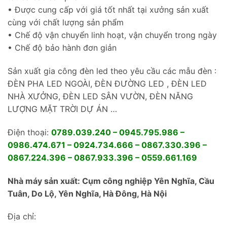
• Được cung cấp với giá tốt nhất tại xưởng sản xuất
cùng với chất lượng sản phẩm
• Chế độ vận chuyển linh hoạt, vận chuyển trong ngày
• Chế độ bảo hành đơn giản
Sản xuất gia công đèn led theo yêu cầu các mẫu đèn :
ĐÈN PHA LED NGOÀI, ĐÈN ĐƯỜNG LED , ĐÈN LED
NHÀ XƯỞNG, ĐÈN LED SÂN VƯỜN, ĐÈN NĂNG
LƯỢNG MẶT TRỜI DỰ ÁN …
Điện thoại:
0789.039.240 – 0945.795.986 –
0986.474.671 – 0924.734.666 – 0867.330.396 –
0867.224.396 – 0867.933.396 – 0559.661.169
Nhà máy sản xuất: Cụm công nghiệp Yên Nghĩa, Cầu
Tuân, Do Lộ, Yên Nghĩa, Hà Đông, Hà Nội
Địa chỉ: