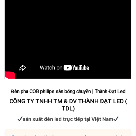
Đèn pha COB philips sân bóng chuyền | Thành Đạt Led
CÔNG TY TNHH TM & DV THÀNH ĐẠT LED (
TDL)
sản xuất đèn led trực tiếp tại Việt Nam