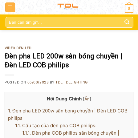
0
Tìm
kiếm:
VIDEO ĐÈN LED
Đèn pha LED 200w sân bóng chuyền |
Đèn LED COB philips
POSTED ON
05/06/2023
BY
TDL TDLLIGHTING
Nội Dung Chính
[
Ẩn
]
1.
Đèn pha LED 200w sân bóng chuyền | Đèn LED COB
philips
1.1.
Cấu tạo của đèn pha COB philips:
1.1.1.
Đèn pha COB philips sân bóng chuyền |