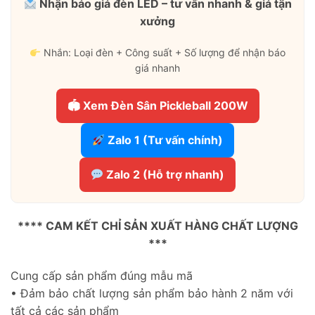
Nhận báo giá đèn LED – tư vấn nhanh & giá tận
xưởng
Nhắn: Loại đèn + Công suất + Số lượng để nhận báo
giá nhanh
🏟 Xem Đèn Sân Pickleball 200W
Zalo 1 (Tư vấn chính)
Zalo 2 (Hỗ trợ nhanh)
**** CAM KẾT CHỈ SẢN XUẤT HÀNG CHẤT LƯỢNG
***
Cung cấp sản phẩm đúng mẫu mã
• Đảm bảo chất lượng sản phẩm bảo hành 2 năm với
tất cả các sản phẩm