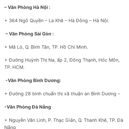
– Văn Phòng Hà Nội :
+ 364 Ngô Quyền – La Khê – Hà Đông – Hà Nội.
– Văn Phòng Sài Gòn :
+ Mã Lò, Q. Bình Tân, TP. Hồ Chí Minh.
+ Đường Huỳnh Thị Na, ấp 2, Đông Thạnh, Hóc Môn,
TP. HCM.
-Văn Phòng Bình Dương:
+ Đường 28 bình chuẩn thị xã thuận an Bình Dương –
-Văn Phòng Đà Nẵng
+ Nguyễn Văn Linh, P. Thạc Giản, Q. Thanh Khê, TP. Đà
Nẵng