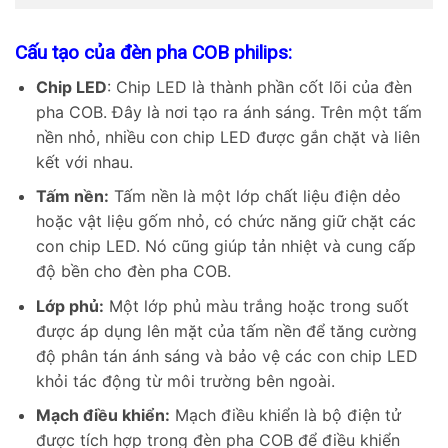
Cấu tạo của đèn pha COB philips:
Chip LED
: Chip LED là thành phần cốt lõi của đèn
pha COB. Đây là nơi tạo ra ánh sáng. Trên một tấm
nền nhỏ, nhiều con chip LED được gắn chặt và liên
kết với nhau.
Tấm nền:
Tấm nền là một lớp chất liệu điện dẻo
hoặc vật liệu gốm nhỏ, có chức năng giữ chặt các
con chip LED. Nó cũng giúp tản nhiệt và cung cấp
độ bền cho đèn pha COB.
Lớp phủ:
Một lớp phủ màu trắng hoặc trong suốt
được áp dụng lên mặt của tấm nền để tăng cường
độ phân tán ánh sáng và bảo vệ các con chip LED
khỏi tác động từ môi trường bên ngoài.
Mạch điều khiển:
Mạch điều khiển là bộ điện tử
được tích hợp trong đèn pha COB để điều khiển