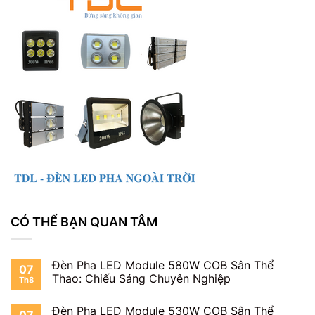
CÓ THỂ BẠN QUAN TÂM
Đèn Pha LED Module 580W COB Sân Thể
07
Thao: Chiếu Sáng Chuyên Nghiệp
Th8
Đèn Pha LED Module 530W COB Sân Thể