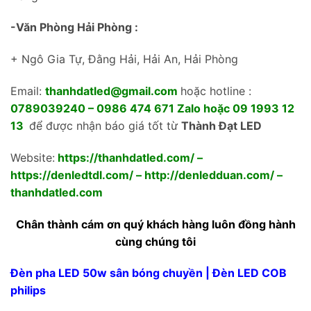
-Văn Phòng Hải Phòng :
+ Ngô Gia Tự, Đằng Hải, Hải An, Hải Phòng
Email:
thanhdatled@gmail.com
hoặc hotline :
0789039240 – 0986 474 671 Zalo hoặc 09 1993 12
13
để được nhận báo giá tốt từ
Thành Đạt LED
Website:
https://thanhdatled.com/
–
https://denledtdl.com/
–
http://denledduan.com/
–
thanhdatled.com
Chân thành cám ơn quý khách hàng luôn đồng hành
cùng chúng tôi
Đèn pha LED 50w sân bóng chuyền | Đèn LED COB
philips