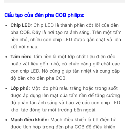
Cấu tạo của đèn pha COB philips:
Chip LED
: Chip LED là thành phần cốt lõi của đèn
pha COB. Đây là nơi tạo ra ánh sáng. Trên một tấm
nền nhỏ, nhiều con chip LED được gắn chặt và liên
kết với nhau.
Tấm nền:
Tấm nền là một lớp chất liệu điện dẻo
hoặc vật liệu gốm nhỏ, có chức năng giữ chặt các
con chip LED. Nó cũng giúp tản nhiệt và cung cấp
độ bền cho đèn pha COB.
Lớp phủ:
Một lớp phủ màu trắng hoặc trong suốt
được áp dụng lên mặt của tấm nền để tăng cường
độ phân tán ánh sáng và bảo vệ các con chip LED
khỏi tác động từ môi trường bên ngoài.
Mạch điều khiển:
Mạch điều khiển là bộ điện tử
được tích hợp trong đèn pha COB để điều khiển