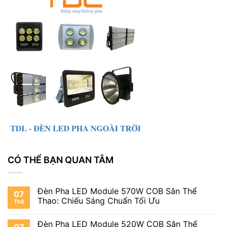
CÓ THỂ BẠN QUAN TÂM
Đèn Pha LED Module 570W COB Sân Thể
07
Thao: Chiếu Sáng Chuẩn Tối Ưu
Th8
Đèn Pha LED Module 520W COB Sân Thể