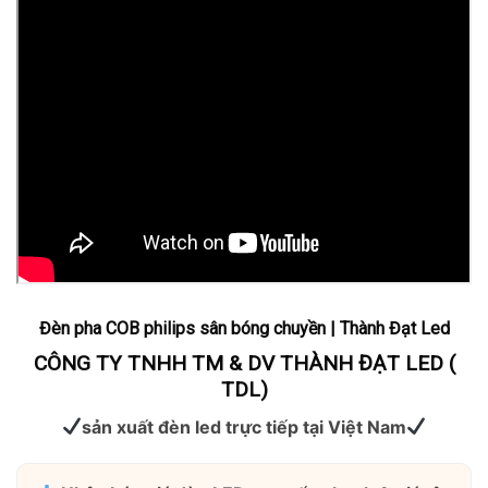
Đèn pha COB philips sân bóng chuyền | Thành Đạt Led
CÔNG TY TNHH TM & DV THÀNH ĐẠT LED (
TDL)
sản xuất đèn led trực tiếp tại Việt Nam