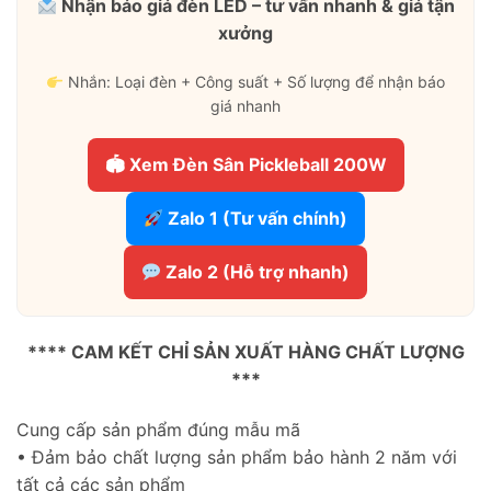
Nhận báo giá đèn LED – tư vấn nhanh & giá tận
xưởng
Nhắn: Loại đèn + Công suất + Số lượng để nhận báo
giá nhanh
🏟 Xem Đèn Sân Pickleball 200W
Zalo 1 (Tư vấn chính)
Zalo 2 (Hỗ trợ nhanh)
**** CAM KẾT CHỈ SẢN XUẤT HÀNG CHẤT LƯỢNG
***
Cung cấp sản phẩm đúng mẫu mã
• Đảm bảo chất lượng sản phẩm bảo hành 2 năm với
tất cả các sản phẩm