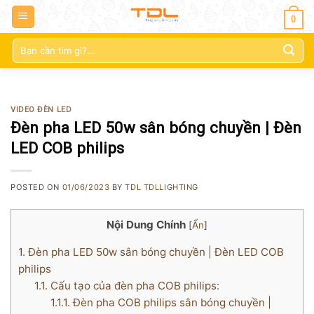
0
Tìm
kiếm:
VIDEO ĐÈN LED
Đèn pha LED 50w sân bóng chuyền | Đèn
LED COB philips
POSTED ON
01/06/2023
BY
TDL TDLLIGHTING
Nội Dung Chính
[
Ẩn
]
1.
Đèn pha LED 50w sân bóng chuyền | Đèn LED COB
philips
1.1.
Cấu tạo của đèn pha COB philips:
1.1.1.
Đèn pha COB philips sân bóng chuyền |