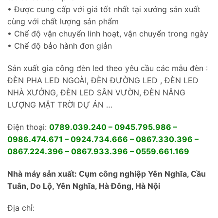
• Được cung cấp với giá tốt nhất tại xưởng sản xuất
cùng với chất lượng sản phẩm
• Chế độ vận chuyển linh hoạt, vận chuyển trong ngày
• Chế độ bảo hành đơn giản
Sản xuất gia công đèn led theo yêu cầu các mẫu đèn :
ĐÈN PHA LED NGOÀI, ĐÈN ĐƯỜNG LED , ĐÈN LED
NHÀ XƯỞNG, ĐÈN LED SÂN VƯỜN, ĐÈN NĂNG
LƯỢNG MẶT TRỜI DỰ ÁN …
Điện thoại:
0789.039.240 – 0945.795.986 –
0986.474.671 – 0924.734.666 – 0867.330.396 –
0867.224.396 – 0867.933.396 – 0559.661.169
Nhà máy sản xuất: Cụm công nghiệp Yên Nghĩa, Cầu
Tuân, Do Lộ, Yên Nghĩa, Hà Đông, Hà Nội
Địa chỉ: