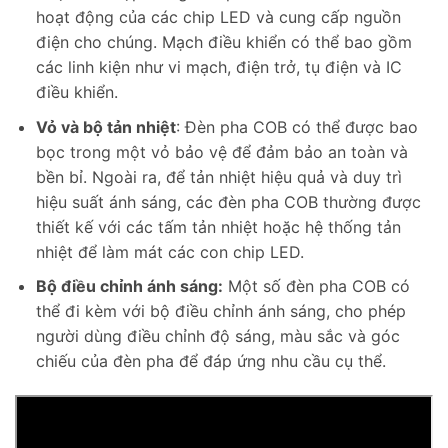
hoạt động của các chip LED và cung cấp nguồn
điện cho chúng. Mạch điều khiển có thể bao gồm
các linh kiện như vi mạch, điện trở, tụ điện và IC
điều khiển.
Vỏ và bộ tản nhiệt
: Đèn pha COB có thể được bao
bọc trong một vỏ bảo vệ để đảm bảo an toàn và
bền bỉ. Ngoài ra, để tản nhiệt hiệu quả và duy trì
hiệu suất ánh sáng, các đèn pha COB thường được
thiết kế với các tấm tản nhiệt hoặc hệ thống tản
nhiệt để làm mát các con chip LED.
Bộ điều chỉnh ánh sáng:
Một số đèn pha COB có
thể đi kèm với bộ điều chỉnh ánh sáng, cho phép
người dùng điều chỉnh độ sáng, màu sắc và góc
chiếu của đèn pha để đáp ứng nhu cầu cụ thể.