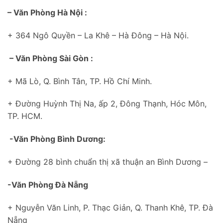
– Văn Phòng Hà Nội :
+ 364 Ngô Quyền – La Khê – Hà Đông – Hà Nội.
– Văn Phòng Sài Gòn :
+ Mã Lò, Q. Bình Tân, TP. Hồ Chí Minh.
+ Đường Huỳnh Thị Na, ấp 2, Đông Thạnh, Hóc Môn,
TP. HCM.
-Văn Phòng Bình Dương:
+ Đường 28 bình chuẩn thị xã thuận an Bình Dương –
-Văn Phòng Đà Nẵng
+ Nguyễn Văn Linh, P. Thạc Giản, Q. Thanh Khê, TP. Đà
Nẵng