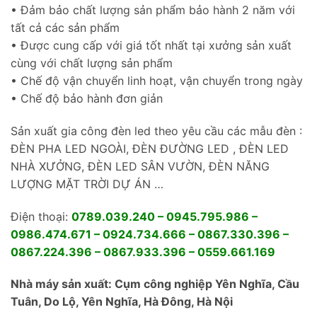
• Đảm bảo chất lượng sản phẩm bảo hành 2 năm với
tất cả các sản phẩm
• Được cung cấp với giá tốt nhất tại xưởng sản xuất
cùng với chất lượng sản phẩm
• Chế độ vận chuyển linh hoạt, vận chuyển trong ngày
• Chế độ bảo hành đơn giản
Sản xuất gia công đèn led theo yêu cầu các mẫu đèn :
ĐÈN PHA LED NGOÀI, ĐÈN ĐƯỜNG LED , ĐÈN LED
NHÀ XƯỞNG, ĐÈN LED SÂN VƯỜN, ĐÈN NĂNG
LƯỢNG MẶT TRỜI DỰ ÁN …
Điện thoại:
0789.039.240 – 0945.795.986 –
0986.474.671 – 0924.734.666 – 0867.330.396 –
0867.224.396 – 0867.933.396 – 0559.661.169
Nhà máy sản xuất: Cụm công nghiệp Yên Nghĩa, Cầu
Tuân, Do Lộ, Yên Nghĩa, Hà Đông, Hà Nội