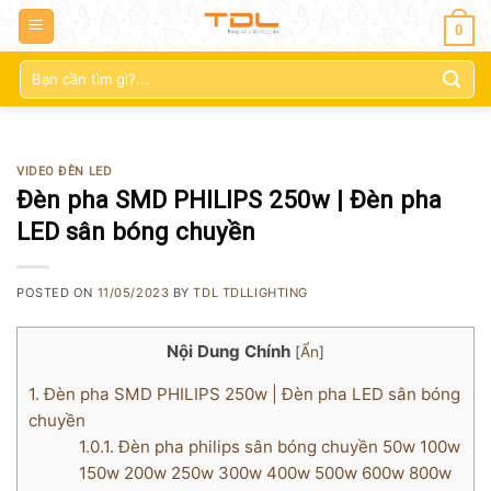
0
Tìm
kiếm:
VIDEO ĐÈN LED
Đèn pha SMD PHILIPS 250w | Đèn pha
LED sân bóng chuyền
POSTED ON
11/05/2023
BY
TDL TDLLIGHTING
Nội Dung Chính
[
Ẩn
]
1.
Đèn pha SMD PHILIPS 250w | Đèn pha LED sân bóng
chuyền
1.0.1.
Đèn pha philips sân bóng chuyền 50w 100w
150w 200w 250w 300w 400w 500w 600w 800w