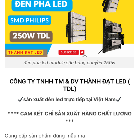
đèn pha led module sân bóng chuyền 250w
CÔNG TY TNHH TM & DV THÀNH ĐẠT LED (
TDL)
sản xuất đèn led trực tiếp tại Việt Nam
**** CAM KẾT CHỈ SẢN XUẤT HÀNG CHẤT LƯỢNG
***
Cung cấp sản phẩm đúng mẫu mã