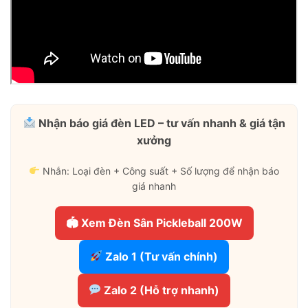
Nhận báo giá đèn LED – tư vấn nhanh & giá tận
xưởng
Nhắn: Loại đèn + Công suất + Số lượng để nhận báo
giá nhanh
🏟 Xem Đèn Sân Pickleball 200W
Zalo 1 (Tư vấn chính)
Zalo 2 (Hỗ trợ nhanh)