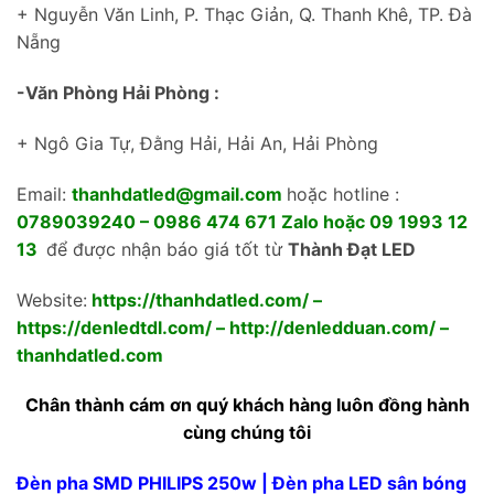
+ Nguyễn Văn Linh, P. Thạc Giản, Q. Thanh Khê, TP. Đà
Nẵng
-Văn Phòng Hải Phòng :
+ Ngô Gia Tự, Đằng Hải, Hải An, Hải Phòng
Email:
thanhdatled@gmail.com
hoặc hotline :
0789039240 – 0986 474 671 Zalo hoặc 09 1993 12
13
để được nhận báo giá tốt từ
Thành Đạt LED
Website:
https://thanhdatled.com/
–
https://denledtdl.com/
–
http://denledduan.com/
–
thanhdatled.com
Chân thành cám ơn quý khách hàng luôn đồng hành
cùng chúng tôi
Đèn pha SMD PHILIPS 250w | Đèn pha LED sân bóng