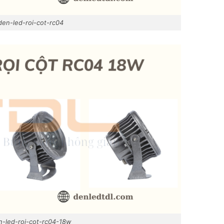
den-led-roi-cot-rc04
n-led-roi-cot-rc04-18w