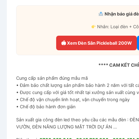
Nhận báo giá đè
Nhắn: Loại đèn + Cô
🏟 Xem Đèn Sân Pickleball 200W
**** CAM KẾT CH
Cung cấp sản phẩm đúng mẫu mã
• Đảm bảo chất lượng sản phẩm bảo hành 2 năm với tất 
• Được cung cấp với giá tốt nhất tại xưởng sản xuất cùng 
• Chế độ vận chuyển linh hoạt, vận chuyển trong ngày
• Chế độ bảo hành đơn giản
Sản xuất gia công đèn led theo yêu cầu các mẫu đèn 
VƯỜN, ĐÈN NĂNG LƯỢNG MẶT TRỜI DỰ ÁN …