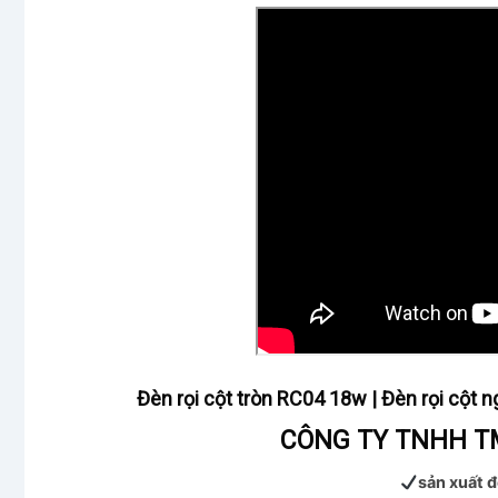
Đèn rọi cột tròn RC04 18w | Đèn rọi cột n
CÔNG TY TNHH TM
sản xuất đ