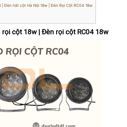
ời | Đèn hắt cột Hà Nội 18w | Đèn Rọi Cột RC04 18w
n rọi cột 18w | Đèn rọi cột RC04 18w