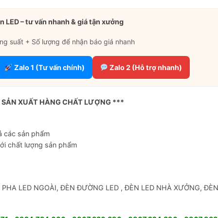
n LED – tư vấn nhanh & giá tận xưởng
ng suất + Số lượng để nhận báo giá nhanh
Zalo 1 (Tư vấn chính)
Zalo 2 (Hỗ trợ nhanh)
Ỉ SẢN XUẤT HÀNG CHẤT LƯỢNG ***
cả các sản phẩm
với chất lượng sản phẩm
: ĐÈN PHA LED NGOÀI, ĐÈN ĐƯỜNG LED , ĐÈN LED NHÀ XƯỞNG, ĐÈ