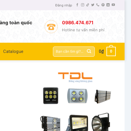
Đăng nhập
àng toàn quốc
0986.474.671
Hotline tư vấn miễn phí
Tìm
0
Catalogue
0
₫
kiếm: