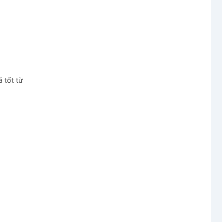
 tốt từ