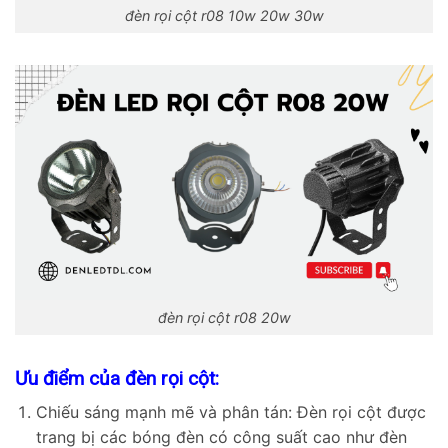
đèn rọi cột r08 10w 20w 30w
đèn rọi cột r08 20w
Ưu điểm của đèn rọi cột:
Chiếu sáng mạnh mẽ và phân tán: Đèn rọi cột được
trang bị các bóng đèn có công suất cao như đèn