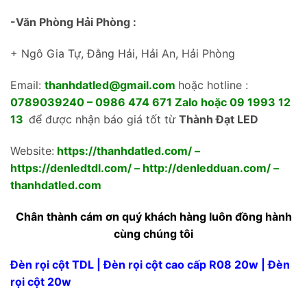
-Văn Phòng Hải Phòng :
+ Ngô Gia Tự, Đằng Hải, Hải An, Hải Phòng
Email:
thanhdatled@gmail.com
hoặc hotline :
0789039240 – 0986 474 671 Zalo hoặc 09 1993 12
13
để được nhận báo giá tốt từ
Thành Đạt LED
Website:
https://thanhdatled.com/
–
https://denledtdl.com/
–
http://denledduan.com/
–
thanhdatled.com
Chân thành cám ơn quý khách hàng luôn đồng hành
cùng chúng tôi
Đèn rọi cột TDL | Đèn rọi cột cao cấp R08 20w | Đèn
rọi cột 20w