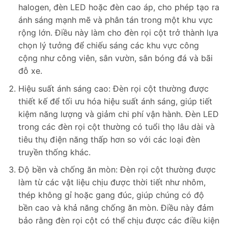
halogen, đèn LED hoặc đèn cao áp, cho phép tạo ra
ánh sáng mạnh mẽ và phân tán trong một khu vực
rộng lớn. Điều này làm cho đèn rọi cột trở thành lựa
chọn lý tưởng để chiếu sáng các khu vực công
cộng như công viên, sân vườn, sân bóng đá và bãi
đỗ xe.
Hiệu suất ánh sáng cao: Đèn rọi cột thường được
thiết kế để tối ưu hóa hiệu suất ánh sáng, giúp tiết
kiệm năng lượng và giảm chi phí vận hành. Đèn LED
trong các đèn rọi cột thường có tuổi thọ lâu dài và
tiêu thụ điện năng thấp hơn so với các loại đèn
truyền thống khác.
Độ bền và chống ăn mòn: Đèn rọi cột thường được
làm từ các vật liệu chịu được thời tiết như nhôm,
thép không gỉ hoặc gang đúc, giúp chúng có độ
bền cao và khả năng chống ăn mòn. Điều này đảm
bảo rằng đèn rọi cột có thể chịu được các điều kiện