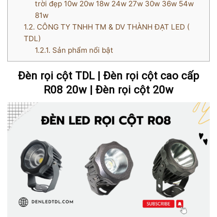
trời đẹp 10w 20w 18w 24w 27w 30w 36w 54w
81w
1.2.
CÔNG TY TNHH TM & DV THÀNH ĐẠT LED (
TDL)
1.2.1.
Sản phẩm nổi bật
Đèn rọi cột TDL | Đèn rọi cột cao cấp
R08 20w | Đèn rọi cột 20w