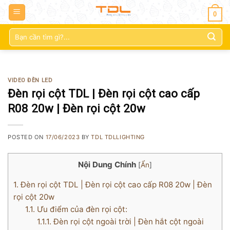
0
Tìm
kiếm:
VIDEO ĐÈN LED
Đèn rọi cột TDL | Đèn rọi cột cao cấp
R08 20w | Đèn rọi cột 20w
POSTED ON
17/06/2023
BY
TDL TDLLIGHTING
Nội Dung Chính
[
Ẩn
]
1.
Đèn rọi cột TDL | Đèn rọi cột cao cấp R08 20w | Đèn
rọi cột 20w
1.1.
Ưu điểm của đèn rọi cột:
1.1.1.
Đèn rọi cột ngoài trời | Đèn hắt cột ngoài