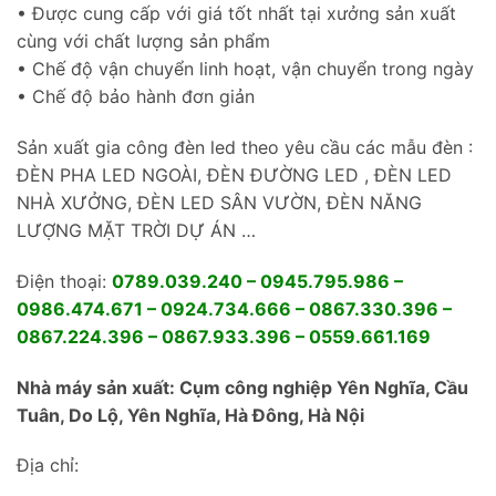
• Được cung cấp với giá tốt nhất tại xưởng sản xuất
cùng với chất lượng sản phẩm
• Chế độ vận chuyển linh hoạt, vận chuyển trong ngày
• Chế độ bảo hành đơn giản
Sản xuất gia công đèn led theo yêu cầu các mẫu đèn :
ĐÈN PHA LED NGOÀI, ĐÈN ĐƯỜNG LED , ĐÈN LED
NHÀ XƯỞNG, ĐÈN LED SÂN VƯỜN, ĐÈN NĂNG
LƯỢNG MẶT TRỜI DỰ ÁN …
Điện thoại:
0789.039.240 – 0945.795.986 –
0986.474.671 – 0924.734.666 – 0867.330.396 –
0867.224.396 – 0867.933.396 – 0559.661.169
Nhà máy sản xuất: Cụm công nghiệp Yên Nghĩa, Cầu
Tuân, Do Lộ, Yên Nghĩa, Hà Đông, Hà Nội
Địa chỉ: