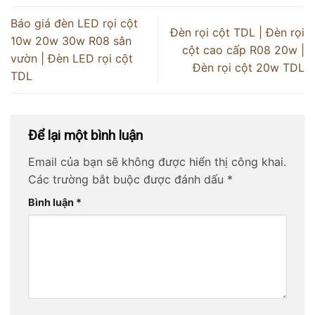
Báo giá đèn LED rọi cột
Đèn rọi cột TDL | Đèn rọi
10w 20w 30w R08 sân
cột cao cấp R08 20w |
vườn | Đèn LED rọi cột
Đèn rọi cột 20w TDL
TDL
Để lại một bình luận
Email của bạn sẽ không được hiển thị công khai.
Các trường bắt buộc được đánh dấu
*
Bình luận
*