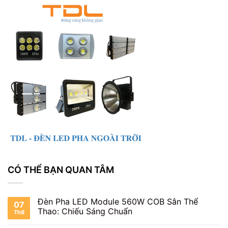
CÓ THỂ BẠN QUAN TÂM
Đèn Pha LED Module 560W COB Sân Thể
07
Thao: Chiếu Sáng Chuẩn
Th8