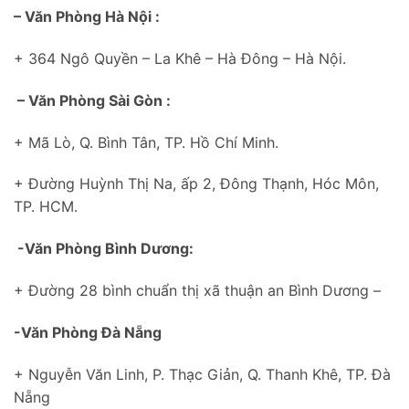
– Văn Phòng Hà Nội :
+ 364 Ngô Quyền – La Khê – Hà Đông – Hà Nội.
– Văn Phòng Sài Gòn :
+ Mã Lò, Q. Bình Tân, TP. Hồ Chí Minh.
+ Đường Huỳnh Thị Na, ấp 2, Đông Thạnh, Hóc Môn,
TP. HCM.
-Văn Phòng Bình Dương:
+ Đường 28 bình chuẩn thị xã thuận an Bình Dương –
-Văn Phòng Đà Nẵng
+ Nguyễn Văn Linh, P. Thạc Giản, Q. Thanh Khê, TP. Đà
Nẵng