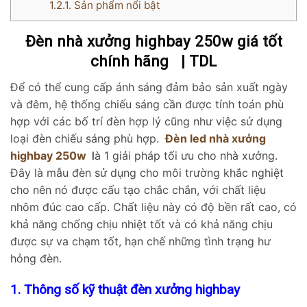
1.2.1.
Sản phẩm nổi bật
Đèn nhà xưởng highbay 250w giá tốt
chính hãng | TDL
Để có thể cung cấp ánh sáng đảm bảo sản xuất ngày
và đêm, hệ thống chiếu sáng cần được tính toán phù
hợp với các bố trí đèn hợp lý cũng như việc sử dụng
loại đèn chiếu sáng phù hợp.
Đèn led nhà xưởng
highbay 250w
l
à 1 giải pháp tối ưu cho nhà xưởng.
Đây là mẫu đèn sử dụng cho môi trường khắc nghiệt
cho nên nó được cấu tạo chắc chắn, với chất liệu
nhôm đúc cao cấp. Chất liệu này có độ bền rất cao, có
khả năng chống chịu nhiệt tốt và có khả năng chịu
được sự va chạm tốt, hạn chế những tình trạng hư
hỏng đèn.
1. Thông số kỹ thuật đèn xưởng highbay