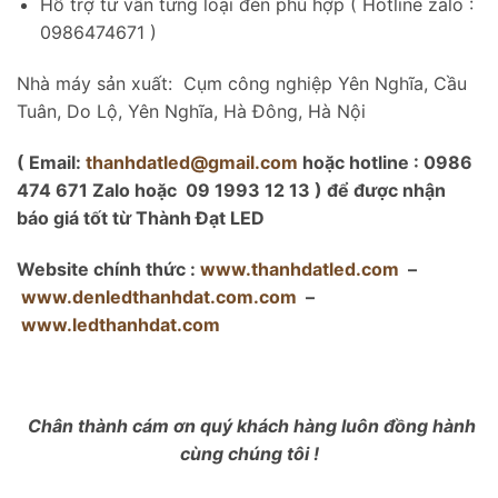
Hỗ trợ tư vấn từng loại đèn phù hợp ( Hotline zalo :
0986474671 )
Nhà máy sản xuất: Cụm công nghiệp Yên Nghĩa, Cầu
Tuân, Do Lộ, Yên Nghĩa, Hà Đông, Hà Nội
( Email:
thanhdatled@gmail.com
hoặc hotline : 0986
474 671 Zalo hoặc 09 1993 12 13 ) để được nhận
báo giá tốt từ Thành Đạt LED
Website chính thức :
www.thanhdatled.com
–
www.denledthanhdat.com.com
–
www.ledthanhdat.com
Chân thành cám ơn quý khách hàng luôn đồng hành
cùng chúng tôi !