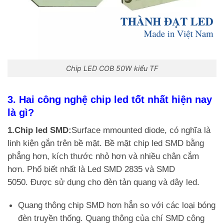
Chip LED COB 50W kiểu TF
3. Hai công nghệ chip led tốt nhất hiện nay
là gì?
1.Chip led SMD:
Surface mmounted diode, có nghĩa là
linh kiện gắn trên bề mặt. Bề mặt chip led SMD bằng
phẳng hơn, kích thước nhỏ hơn và nhiều chân cắm
hơn. Phổ biết nhất là Led SMD 2835 và SMD
5050. Được sử dụng cho đèn tản quang và dây led.
Quang thông chip SMD hơn hẳn so với các loại bóng
đèn truyền thống. Quang thông của chí SMD công