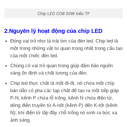
Chip LED COB 50W kiểu TF
2.Nguyên lý hoạt động của chip LED
Đóng vai trò như là trái tim của đèn led. Chip led là
một trong những vật tư quan trọng nhất trong cấu tạo
của một chiếc đèn led.
Chúng có vai trò quan trọng giúp đảm bảo nguồn
sáng ổn định và chất lượng của đèn.
Chip led thực chất là một đi-ốt, nó chứa một chíp
bán dẫn có pha các tạp chất để tạo ra một tiếp giáp
P-N; kênh P chứa lỗ trống, kênh N chứa điện tử,
dòng điện truyền từ A-nốt (kênh P) đến K-tốt (kênh
N); khi điện tử lấp đầy chỗ trống nó sinh ra bức xạ
ánh sáng.