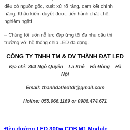
đều có nguồn gốc, xuất xứ rõ ràng, cam kết chính
hãng. Khâu kiểm duyệt được tiến hành chặt chẽ,
nghiêm ngặt!
– Chúng tôi luôn nỗ lực đáp ứng tối đa nhu cầu thị
trường với hệ thống chip LED đa dạng.
CÔNG TY TNHH TM & DV THÀNH ĐẠT LED
Địa chỉ: 364 Ngô Quyền – La Khê – Hà Đông – Hà
Nội
Email: thanhdatledtdl@gmail.com
Holine: 055.966.1169 or 0986.474.671
Đèn đường LED 300w COB M1 Module