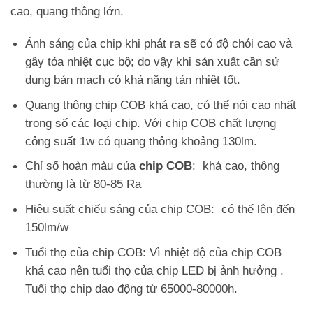
cao, quang thông lớn.
Ánh sáng của chip khi phát ra sẽ có độ chói cao và
gây tỏa nhiệt cục bộ; do vậy khi sản xuất cần sử
dụng bản mạch có khả năng tản nhiệt tốt.
Quang thông chip COB khá cao, có thể nói cao nhất
trong số các loại chip. Với chip COB chất lượng
công suất 1w có quang thông khoảng 130lm.
Chỉ số hoàn màu của
chip COB
: khá cao, thông
thường là từ 80-85 Ra
Hiệu suất chiếu sáng của chip COB: có thể lên đến
150lm/w
Tuổi thọ của chip COB: Vì nhiệt độ của chip COB
khá cao nên tuổi thọ của chip LED bị ảnh hưởng .
Tuổi thọ chip dao động từ 65000-80000h.