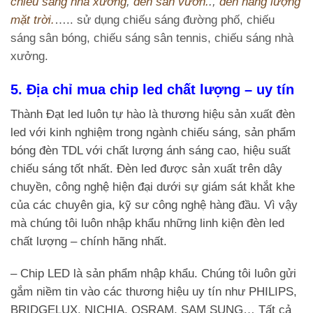
chiếu sáng nhà xưởng
,
đèn sân vườn.
.,
đèn năng lượng
mặt trời.
….. sử dụng chiếu sáng đường phố, chiếu
sáng sân bóng, chiếu sáng sân tennis, chiếu sáng nhà
xưởng.
5. Địa chỉ mua chip led chất lượng – uy tín
Thành Đạt led luôn tự hào là thương hiệu sản xuất đèn
led với kinh nghiệm trong ngành chiếu sáng, sản phẩm
bóng đèn TDL với chất lượng ánh sáng cao, hiệu suất
chiếu sáng tốt nhất. Đèn led được sản xuất trên dây
chuyền, công nghệ hiện đại dưới sự giám sát khắt khe
của các chuyên gia, kỹ sư công nghệ hàng đầu. Vì vậy
mà chúng tôi luôn nhập khẩu những linh kiện đèn led
chất lượng – chính hãng nhất.
– Chip LED là sản phẩm nhập khẩu. Chúng tôi luôn gửi
gắm niềm tin vào các thương hiệu uy tín như PHILIPS,
BRIDGELUX, NICHIA, OSRAM, SAM SUNG… Tất cả