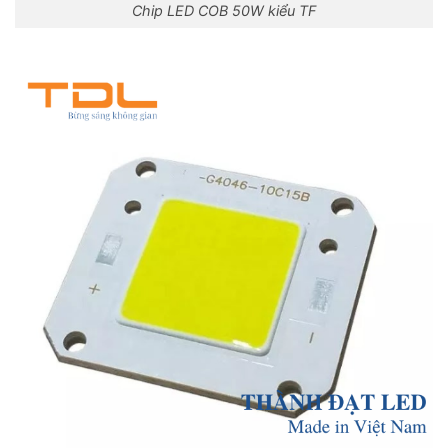
Chip LED COB 50W kiểu TF