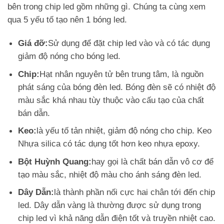
bên trong chip led gồm những gì. Chúng ta cùng xem
qua 5 yếu tố tạo nên 1 bóng led.
Giá đỡ:
Sử dụng để đặt chip led vào và có tác dụng
giảm độ nóng cho bóng led.
Chip:
Hạt nhân nguyên tử bên trung tâm, là nguồn
phát sáng của bóng đèn led. Bóng đèn sẽ có nhiệt độ
màu sắc khá nhau tùy thuộc vào cấu tạo của chất
bán dẫn.
Keo:
là yếu tố tản nhiệt, giảm độ nóng cho chip. Keo
Nhựa silica có tác dụng tốt hơn keo nhựa epoxy.
Bột Huỳnh Quang:
hay gọi là chất bán dẫn vô cơ để
tạo màu sắc, nhiệt độ màu cho ánh sáng đèn led.
Dây Dẫn:
là thành phần nối cực hai chân tới đến chip
led. Dây dẫn vàng là thường được sử dụng trong
chip led vì khả năng dẫn điện tốt và truyền nhiệt cao.