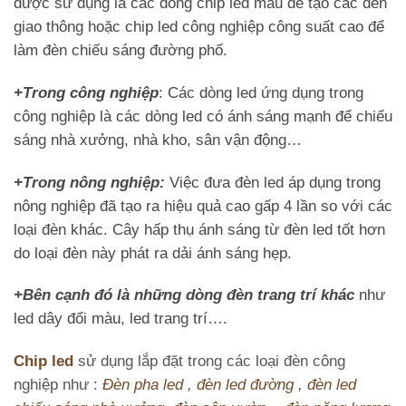
được sử dụng là các dòng chip led màu để tạo các đèn
giao thông hoặc chip led công nghiệp công suất cao để
làm đèn chiếu sáng đường phố.
+Trong công nghiệp
:
Các dòng led ứng dụng trong
công nghiệp là các dòng led có ánh sáng mạnh để chiếu
sáng nhà xưởng, nhà kho, sân vận động…
+Trong nông nghiệp:
Việc đưa đèn led áp dụng trong
nông nghiệp đã tạo ra hiệu quả cao gấp 4 lần so với các
loại đèn khác. Cây hấp thụ ánh sáng từ đèn led tốt hơn
do loại đèn này phát ra dải ánh sáng hẹp.
+Bên cạnh đó là những dòng đèn trang trí khác
như
led dây đổi màu, led trang trí….
Chip led
sử dụng lắp đặt trong các loại đèn công
nghiệp như :
Đèn pha led
,
đèn led đường
,
đèn led