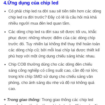
4.Ứng dụng của chip led
Có phải chip led ra đời sau sẽ tiên tiến hơn các dòng
chip led ra đời trước? Đây có lẽ là câu hỏi mà khá
nhiều người mua đèn led quan tâm.
Các dòng chip led ra đời sau sẽ được tối ưu, khắc
phục được những nhược điểm của các dòng chíp
trước đó. Tuy nhiên lại không thể thay thế hoàn toàn
các dòng chíp cũ; bởi mỗi loại chíp lại được thiết kế
phù hợp với một ứng dụng chiếu sáng khác nhau.
Chip COB thường dùng cho các dòng đèn chiếu
sáng công nghiệp có công suất cao, cần độ rọi lớn;
trong khi chíp SMD sử dụng cho chiếu sáng văn
phòng, cho ánh sáng dịu nhẹ và độ rọi không quá
cao.
+ Trong giao thông:
Trong giao thông các chip led