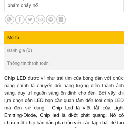
phẩm cháy nổ
Mô tả
Đánh giá (0)
Thông tin thanh toán
Chip LED
được ví như trái tim của bóng đèn
với chức
năng chính là chuyển đổi năng lượng điện thành ánh
sáng, duy trì nguồn sáng ổn định cho đèn
. Bởi vậy khi
lựa chọn đèn LED bạn cần quan tâm đến loại chip LED
mà đèn sử dụng.
Chip Led là viết tắt của Light
Emitting-Diode, Chip led là đi-ốt phát quang. Nó có
chứa một chip bán dẫn pha trộn với các tạp chất để tạo