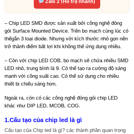
Zalo 2 (Hỗ trợ nhanh)
– Chip LED SMD được sản xuất bởi công nghệ đóng
gói Surface Mounted Device. Trên bo mạch cùng lúc có
thểgắn 3 loại diode. Nhưng với kích thước nhỏ gọn nên
trở thành điểm bất lợi khi không thể ứng dụng nhiều.
– Còn với chip LED COB, bo mạch sẽ chứa nhiều SMD
LED nhỏ, trung bình là 9. Có thể tạo ra cường độ sáng
mạnh với công suất cao. Có thể sử dụng cho nhiều
thiết bị chiếu sáng hơn.
Ngoài ra, còn có các công nghệ đóng gói chip LED
khác như DIP LED, MCOB, COG.
1.Cấu tạo của chip led là gì
Cấu tạo của Chip led là gì? các thành phần quan trọng