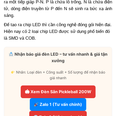
ra một tiếp giáp P-N. P là chứa lỗ trống, N là chứa điện
tử, dòng điện truyền từ P đến N sẽ sinh ra bức xạ ánh
sáng.
Để tạo ra chip LED thì cần công nghệ đóng gói hiện đại.
Hiện nay có 2 loại chip LED được sử dụng phổ biến đó
là SMD và COB.
Nhận báo giá đèn LED – tư vấn nhanh & giá tận
xưởng
Nhắn: Loại đèn + Công suất + Số lượng để nhận báo
giá nhanh
🏟 Xem Đèn Sân Pickleball 200W
Zalo 1 (Tư vấn chính)