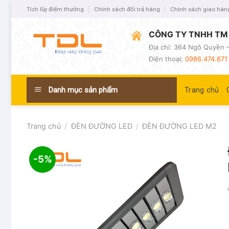
Tích lũy điểm thưởng
Chính sách đổi trả hàng
Chính sách giao hàn
CÔNG TY TNHH TM 
Địa chỉ: 364 Ngô Quyền –
Điện thoại
:
0986.474.671 
Danh mục sản phẩm
Trang chủ
Trang chủ
/
ĐÈN ĐƯỜNG LED
/
ĐÈN ĐƯỜNG LED M2
-5%