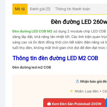
Mô tả
Đánh giá (0)
Thông tin thanh toán
Đèn đường LED 260
Đèn đường LED COB M2
sử dụng 2 module chip LED COB g
dàng lắp đặt, khả năng tản nhiệt tốt. Các linh kiện quan tr
sáng cao và ổn định đồng thời còn tiết kiệm điện năng và tu
tuổi thọ đèn, không mất thời gian chờ đợi để đèn đạt mức 
Thông tin đèn đường LED M2 COB
Đèn đường led m2 COB
Nhận báo giá đè
Nhắn: Loại đèn + Cô
🏟 Xem Đèn Sân Pickleball 200W