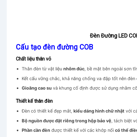
Đèn Đường LED CO
Cấu tạo đèn đường COB
Chất liệu thân vỏ
Thân đèn từ vật liệu
nhôm đúc
, bề mặt bên ngoài sơn t
Kết cấu vững chắc, khả năng chống va đập tốt nên đèn 
Gioăng cao su
và khung cố định được sử dụng nhằm c
Thiết kế thân đèn
Đèn có thiết kế đẹp mắt,
kiểu dáng hình chữ nhật
với c
Bộ nguồn được đặt riêng trong hộp bảo vệ
, tách biệt v
Phần cần đèn
được thiết kế với các khớp nối
có thể điề