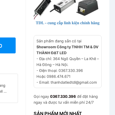
Sản phẩm đang sẵn có tại
Showroom Công ty TNHH TM & DV
THÀNH ĐẠT LED
- Địa chỉ: 364 Ngô Quyền – La Khê –
Hà Đông – Hà Nội.
- Điện thoại: 0367.330.396
Hoặc 0986.474.671
- Email: thanhdatledtdl@gmail.com
àng
ll …
Gọi ngay
0367.330.396
để đặt hàng
ngay và được tư vấn miễn phí 24/7
SẢN PHẨM MỚI NHẤT