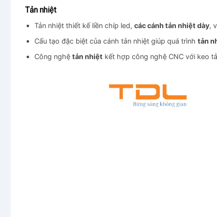
Tản nhiệt
Tản nhiệt thiết kế liền chíp led,
các cánh tản nhiệt dày
, 
Cấu tạo đặc biệt của cánh tản nhiệt giúp quá trình
tản n
Công nghệ
tản nhiệt
kết hợp công nghệ CNC với keo tản