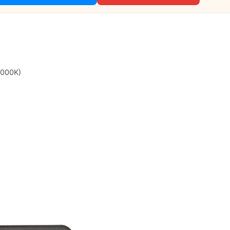
3000K)