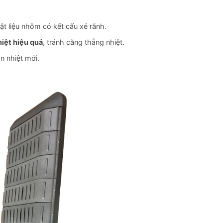
vật liệu nhôm có kết cấu xẻ rãnh.
hiệt hiệu quả
, tránh căng thẳng nhiệt.
 nhiệt mới.