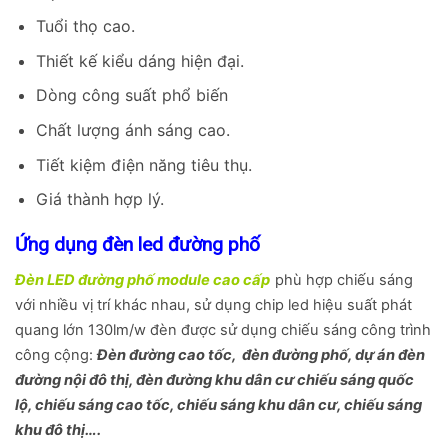
Tuổi thọ cao.
Thiết kế kiểu dáng hiện đại.
Dòng công suất phổ biến
Skip
Chất lượng ánh sáng cao.
to
Tiết kiệm điện năng tiêu thụ.
content
Giá thành hợp lý.
Ứng dụng đèn led đường phố
Đèn LED đường phố module cao cấp
phù hợp chiếu sáng
với nhiều vị trí khác nhau, sử dụng chip led hiệu suất phát
quang lớn 130lm/w đèn được sử dụng chiếu sáng công trình
công cộng:
Đèn đường cao tốc, đèn đường phố, dự án đèn
đường nội đô thị, đèn đường khu dân cư chiếu sáng quốc
lộ, chiếu sáng cao tốc, chiếu sáng khu dân cư, chiếu sáng
khu đô thị….