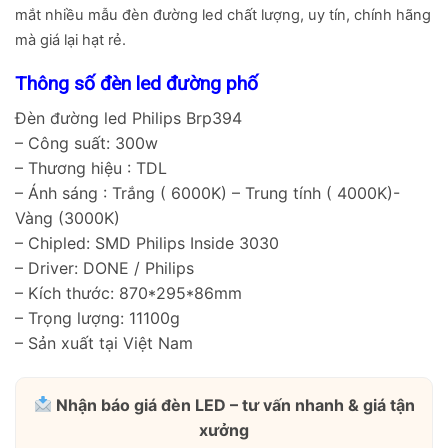
mắt nhiều mẫu đèn đường led chất lượng, uy tín, chính hãng
mà giá lại hạt rẻ.
Thông số đèn led đường phố
Đèn đường led Philips Brp394
– Công suất: 300w
– Thương hiệu : TDL
– Ánh sáng : Trắng ( 6000K) – Trung tính ( 4000K)-
Vàng (3000K)
– Chipled: SMD Philips Inside 3030
– Driver: DONE / Philips
– Kích thước: 870*295*86mm
– Trọng lượng: 11100g
– Sản xuất tại Việt Nam
Nhận báo giá đèn LED – tư vấn nhanh & giá tận
xưởng