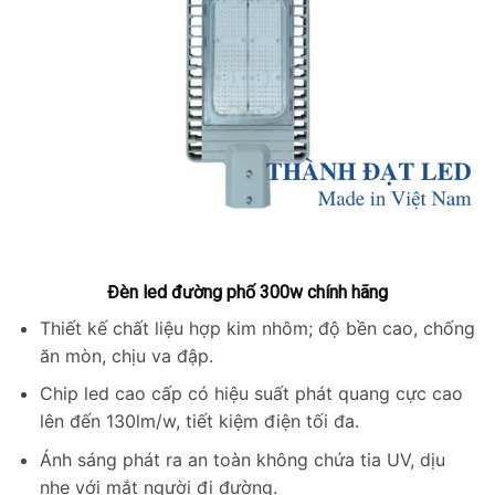
Đèn led đường phố 300w chính hãng
Thiết kế chất liệu hợp kim nhôm; độ bền cao, chống
ăn mòn, chịu va đập.
Chip led cao cấp có hiệu suất phát quang cực cao
lên đến 130lm/w, tiết kiệm điện tối đa.
Ánh sáng phát ra an toàn không chứa tia UV, dịu
nhẹ với mắt người đi đường.