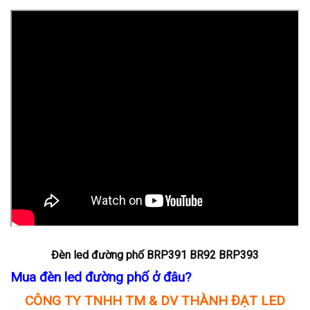
Đèn led đường phố BRP391 BR92 BRP393
Mua đèn led đường phố ở đâu?
CÔNG TY TNHH TM & DV THÀNH ĐẠT LED