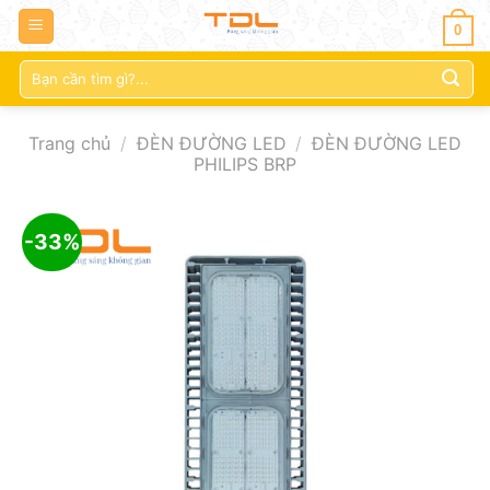
0
Tìm
kiếm:
Trang chủ
/
ĐÈN ĐƯỜNG LED
/
ĐÈN ĐƯỜNG LED
PHILIPS BRP
-33%