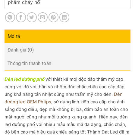
phẩm cháy nổ
Mô tả
Đánh giá (0)
Thông tin thanh toán
Đèn led đường phố
với thiết kế mới độc đáo thẩm mỹ cao ,
cùng với đó với thân vỏ nhôm đúc chắc chắn cao cấp đáp
ứng khả năng tản nhiệt cũng như thẩm mỹ cho đèn.
Đèn
đường led OEM Philips
, sử dụng linh kiện cao cấp cho ánh
sáng đồng điều, đẹp mà không bị lóa, đảm bảo an toàn cho
mắt người cũng như môi trường xung quanh. Hiện nay, đèn
led đường phố với nhiều mẫu mẫu mã đa dạng, chắc chán,
độ bền cao mà hiệu quả chiếu sáng tốt Thành Đạt Led đã ra