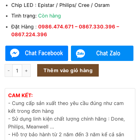
Chip LED : Epistar / Philips/ Cree / Osram
Tình trạng:
Còn hàng
Đặt Hàng
:
0986.474.671 – 0867.330.396 –
0867.224.396
Đèn đường LED BRP394 300w số lượng
Thêm vào giỏ hàng
CAM KẾT:
- Cung cấp sản xuất theo yêu cầu đúng như cam
kết trong đơn hàng
- Sử dụng linh kiện chất lượng chính hãng : Done,
Philips, Meanwell …
- Hỗ trợ bảo hành từ 2 năm đến 3 năm kể cả sản