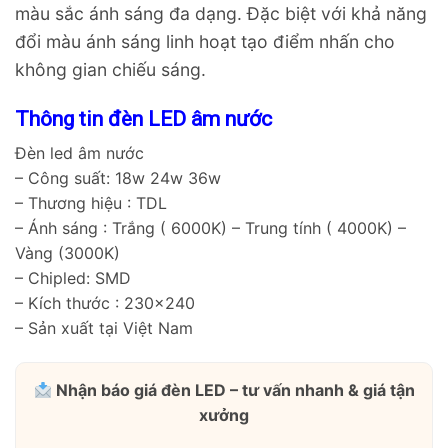
màu sắc ánh sáng đa dạng. Đặc biệt với khả năng
đổi màu ánh sáng linh hoạt tạo điểm nhấn cho
không gian chiếu sáng.
Thông tin đèn LED âm nước
Đèn led âm nước
– Công suất: 18w 24w 36w
– Thương hiệu : TDL
– Ánh sáng : Trắng ( 6000K) – Trung tính ( 4000K) –
Vàng (3000K)
– Chipled: SMD
– Kích thước : 230×240
– Sản xuất tại Việt Nam
Nhận báo giá đèn LED – tư vấn nhanh & giá tận
xưởng