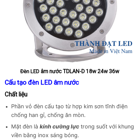
Đèn LED
âm
nước TDLAN-D 18w 24w 36w
Cấu tạo đèn LED âm nước
Chất liệu
Phần vỏ đèn cấu tạo từ hợp kim sơn tĩnh điện
chống han gỉ, chống ăn mòn.
Mặt đèn là
kính cường lực
trong suốt với khung
viền bằng inox sáng bóng.