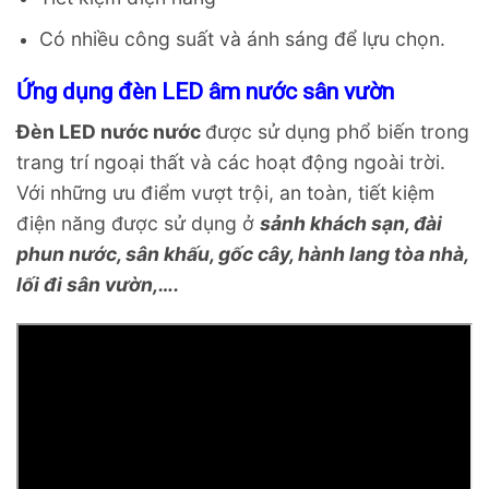
content
Có nhiều công suất và ánh sáng để lựu chọn.
Ứng dụng đèn LED âm nước sân vườn
Đèn LED nước nước
được sử dụng phổ biến trong
trang trí ngoại thất và các hoạt động ngoài trời.
Với những ưu điểm vượt trội, an toàn, tiết kiệm
điện năng được sử dụng ở
sảnh khách sạn, đài
phun nước, sân khấu, gốc cây, hành lang tòa nhà,
lối đi sân vườn,….