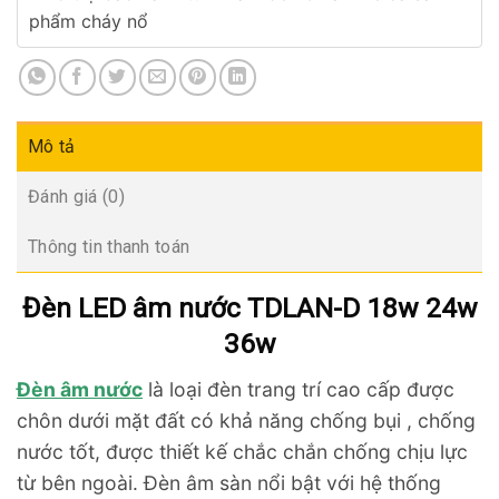
phẩm cháy nổ
Mô tả
Đánh giá (0)
Thông tin thanh toán
Đèn LED âm nước TDLAN-D 18w 24w
36w
Đèn âm nước
là loại đèn trang trí cao cấp được
chôn dưới mặt đất có khả năng chống bụi , chống
nước tốt, được thiết kế chắc chắn chống chịu lực
từ bên ngoài. Đèn âm sàn nổi bật với hệ thống