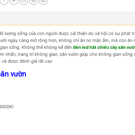
t lượng sống của con người được cải thiện do xã hội có sự phát tri
gười ngày càng mở rộng hơn, không chỉ ăn no mặc ấm, mà còn ăn
g gian sống. Không thể không kể đến
đèn led hắt chiếu cây sân vư
iểm nhấn, trang trí không gian, sân vườn giúp cho không gian sống
o và được đánh giá rất cao
sân vườn
(3000K)