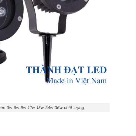
vườn 3w 6w 9w 12w 18w 24w 36w chất lượng