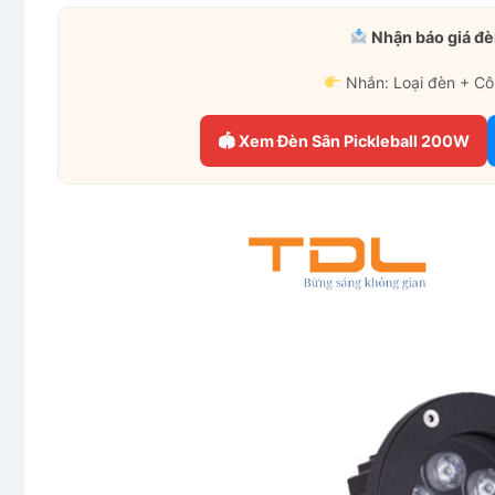
Nhận báo giá đè
Nhắn: Loại đèn + Cô
🏟 Xem Đèn Sân Pickleball 200W