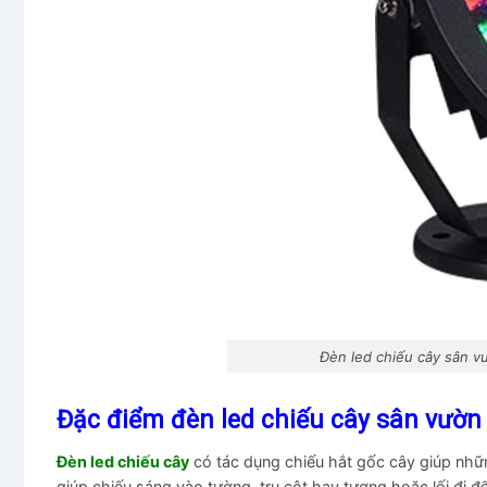
Đèn led chiếu cây sân 
Đặc điểm đèn led chiếu cây sân vườn
Đèn led chiếu cây
có tác dụng chiếu hắt gốc cây giúp nhữ
giúp chiếu sáng vào tường, trụ cột hay tượng hoặc lối đi 