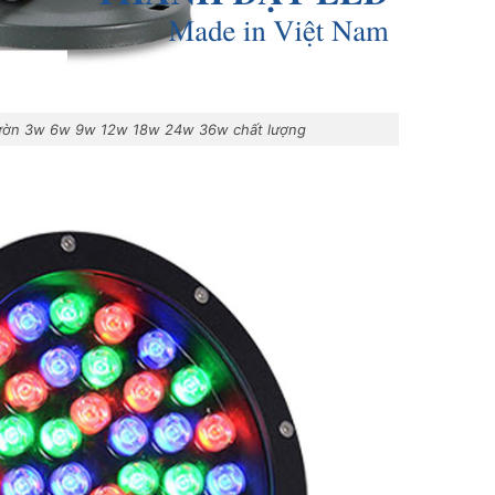
vườn 3w 6w 9w 12w 18w 24w 36w chất lượng