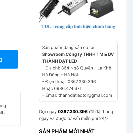
Sản phẩm đang sẵn có tại
Showroom Công ty TNHH TM & DV
THÀNH ĐẠT LED
- Địa chỉ: 364 Ngô Quyền – La Khê –
Hà Đông – Hà Nội.
- Điện thoại: 0367.330.396
Hoặc 0986.474.671
- Email: thanhdatledtdl@gmail.com
àng
Gọi ngay
0367.330.396
để đặt hàng
ll …
ngay và được tư vấn miễn phí 24/7
SẢN PHẨM MỚI NHẤT