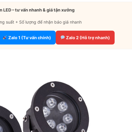
n LED – tư vấn nhanh & giá tận xưởng
ng suất + Số lượng để nhận báo giá nhanh
Zalo 1 (Tư vấn chính)
Zalo 2 (Hỗ trợ nhanh)