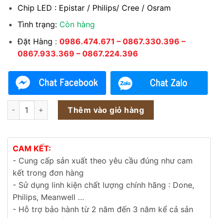
Chip LED : Epistar / Philips/ Cree / Osram
Tình trạng:
Còn hàng
Đặt Hàng
:
0986.474.671 – 0867.330.396 –
0867.933.369 – 0867.224.396
Đèn LED nhà xưởng highbay COB 150w số lượng
Thêm vào giỏ hàng
CAM KẾT:
- Cung cấp sản xuất theo yêu cầu đúng như cam
kết trong đơn hàng
- Sử dụng linh kiện chất lượng chính hãng : Done,
Philips, Meanwell …
- Hỗ trợ bảo hành từ 2 năm đến 3 năm kể cả sản