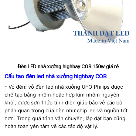
Đèn LED nhà xưởng highbay COB 150w giá rẻ
Cấu tạo đèn led nhà xưởng highbay COB
– Vỏ đèn: vỏ đèn led nhà xưởng UFO Philips được
chế tạo bằng nhôm hoặc hợp kim nhôm nguyên
khối, được sơn 1 lớp tĩnh điện giúp bảo vệ các bộ
phận quan trọng của đèn như chip led và nguồn tốt
hơn. Trong quá trình vận chuyển, lắp đặt bạn cũng
hoàn toàn yên tâm về các tác độ vật lý.