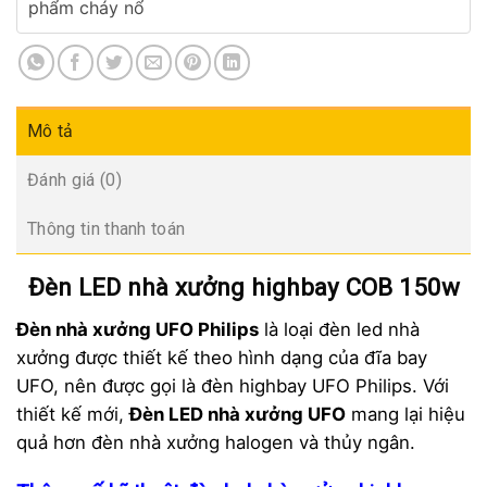
phẩm cháy nổ
Mô tả
Đánh giá (0)
Thông tin thanh toán
Đèn LED nhà xưởng highbay COB 150w
Đèn nhà xưởng UFO Philips
là loại đèn led nhà
xưởng được thiết kế theo hình dạng của đĩa bay
UFO, nên được gọi là đèn highbay UFO Philips. Với
thiết kế mới,
Đèn LED nhà xưởng UFO
mang lại hiệu
quả hơn đèn nhà xưởng halogen và thủy ngân.