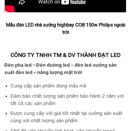
highbay COB 15
Mẫu đèn LED nhà xưởng
0w Philips ngoài
trời
CÔNG TY TNHH TM & DV THÀNH ĐẠT LED
Đèn pha led – Đèn đường led – đèn led xưởng sản
xuất đèn led – năng lượng mặt trời
Cung cấp sản phẩm đúng mẫu mã
Đảm bảo chất lượng sản phẩm bảo hành 2 năm với
tất cả các sản phẩm
Được cung cấp với giá tốt nhất tại xưởng sản xuất
cùng với chất lượng sản phẩm
Chế độ vận chuyển linh hoạt, vận chuyển trong