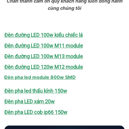
Chân thành cám ơn quý khách hàng luôn đồng hành
cùng chúng tôi
Đèn đường LED 100w kiểu chiếc lá
Đèn đường LED 100w M11 module
Đèn đường LED 100w M13 module
Đèn đường LED 120w M12 module
Đèn pha led module 800w SMD
Đèn pha led thấu kính 150w
Đèn pha LED xám 20w
Đèn pha LED cob ip66 150w