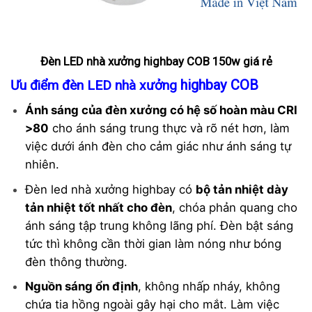
Đèn LED nhà xưởng highbay COB 150w giá rẻ
highbay COB
Ưu điểm đèn LED nhà xưởng
Ánh sáng của đèn xưởng có hệ số hoàn màu CRI
>80
cho ánh sáng trung thực và rõ nét hơn, làm
việc dưới ánh đèn cho cảm giác như ánh sáng tự
nhiên.
Đèn led nhà xưởng highbay có
bộ tản nhiệt dày
tản nhiệt tốt nhất cho đèn
, chóa phản quang cho
ánh sáng tập trung không lãng phí. Đèn bật sáng
tức thì không cần thời gian làm nóng như bóng
đèn thông thường.
Nguồn sáng ổn định
, không nhấp nháy, không
chứa tia hồng ngoài gây hại cho mắt. Làm việc