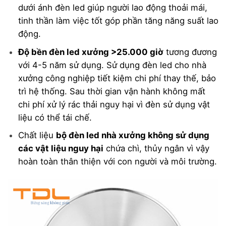
dưới ánh đèn led giúp người lao động thoải mái,
tinh thần làm việc tốt góp phần tăng năng suất lao
động.
Độ bền đèn led xưởng >25.000 giờ
tương đương
với 4-5 năm sử dụng. Sử dụng đèn led cho nhà
xưởng công nghiệp tiết kiệm chi phí thay thế, bảo
trì hệ thống. Sau thời gian vận hành không mất
chi phí xử lý rác thải nguy hại vì đèn sử dụng vật
liệu có thể tái chế.
Chất liệu
bộ đèn led nhà xưởng không sử dụng
các vật liệu nguy hại
chứa chì, thủy ngân vì vậy
Skip
hoàn toàn thân thiện với con người và môi trường.
to
content