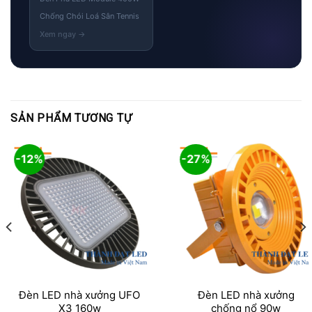
Chống Chói Loá Sân Tennis
SẢN PHẨM TƯƠNG TỰ
-12%
-27%
Đèn LED nhà xưởng UFO
Đèn LED nhà xưởng
X3 160w
chống nổ 90w