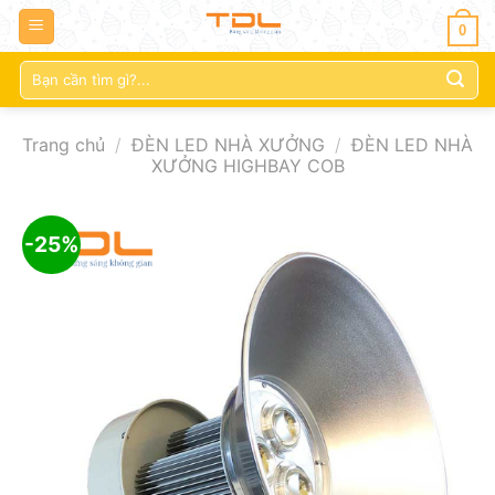
0
Tìm
kiếm:
Trang chủ
/
ĐÈN LED NHÀ XƯỞNG
/
ĐÈN LED NHÀ
XƯỞNG HIGHBAY COB
-25%