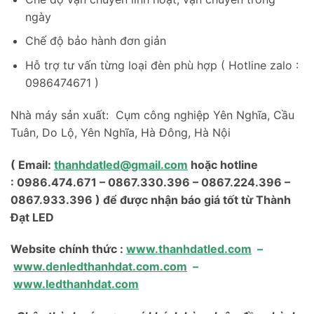
ngày
Chế độ bảo hành đơn giản
Hỗ trợ tư vấn từng loại đèn phù hợp ( Hotline zalo :
0986474671 )
Nhà máy sản xuất: Cụm công nghiệp Yên Nghĩa, Cầu
Tuân, Do Lộ, Yên Nghĩa, Hà Đông, Hà Nội
( Email:
thanhdatled@gmail.com
hoặc hotline
: 0986.474.671 – 0867.330.396 – 0867.224.396 –
0867.933.396 ) để được nhận báo giá tốt từ Thành
Đạt LED
Website chính thức :
www.thanhdatled.com
–
www.denledthanhdat.com.com
–
www.ledthanhdat.com