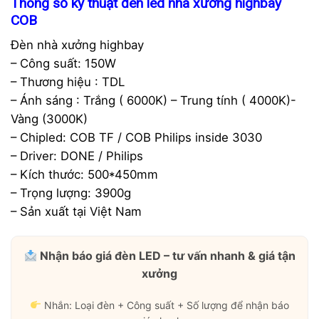
Thông số kỹ thuật đèn led nhà xưởng highbay
COB
Đèn nhà xưởng highbay
– Công suất: 150W
– Thương hiệu : TDL
– Ánh sáng : Trắng ( 6000K) – Trung tính ( 4000K)-
Vàng (3000K)
– Chipled: COB TF / COB Philips inside 3030
– Driver: DONE / Philips
– Kích thước: 500*450mm
– Trọng lượng: 3900g
– Sản xuất tại Việt Nam
Nhận báo giá đèn LED – tư vấn nhanh & giá tận
xưởng
Nhắn: Loại đèn + Công suất + Số lượng để nhận báo