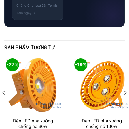
Chống Chói Loá Sân Tennis
SẢN PHẨM TƯƠNG TỰ
-27%
-19%
Đèn LED nhà xưởng
Đèn LED nhà xưởng
chống nổ 80w
chống nổ 130w