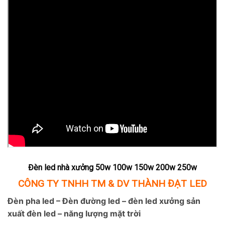
Đèn led nhà xưởng 50w 100w 150w 200w 250w
CÔNG TY TNHH TM & DV THÀNH ĐẠT LED
Đèn pha led – Đèn đường led – đèn led xưởng sản
xuất đèn led – năng lượng mặt trời