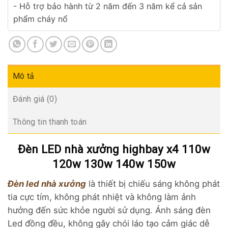
- Hỗ trợ bảo hành từ 2 năm đến 3 năm kể cả sản
phẩm cháy nổ
Mô tả
Đánh giá (0)
Thông tin thanh toán
Đèn LED nhà xưởng highbay x4 110w
120w 130w 140w 150w
Đèn led nhà xưởng
là thiết bị chiếu sáng không phát
tia cực tím, không phát nhiệt và không làm ảnh
hưởng đến sức khỏe người sử dụng. Ánh sáng đèn
Led đồng đều, không gây chói láo tạo cảm giác dễ