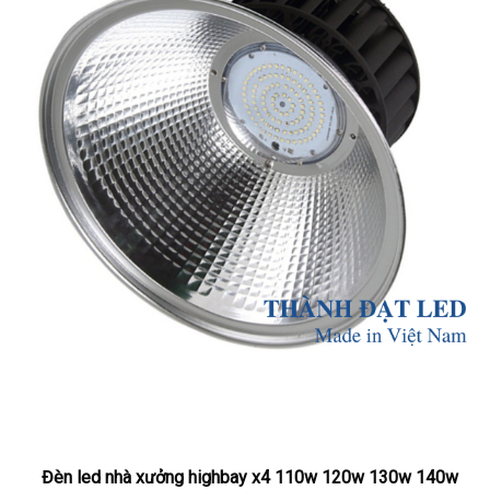
Đèn led nhà xưởng highbay x4 110w 120w 130w 140w