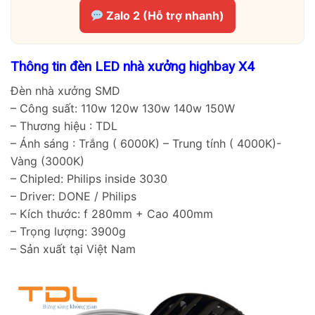
Zalo 2 (Hỗ trợ nhanh)
Thông tin đèn LED nhà xưởng highbay X4
Đèn nhà xưởng SMD
– Công suất: 110w 120w 130w 140w 150W
– Thương hiệu : TDL
– Ánh sáng : Trắng ( 6000K) – Trung tính ( 4000K)-
Vàng (3000K)
– Chipled: Philips inside 3030
– Driver: DONE / Philips
– Kích thước: f 280mm + Cao 400mm
– Trọng lượng: 3900g
– Sản xuất tại Việt Nam