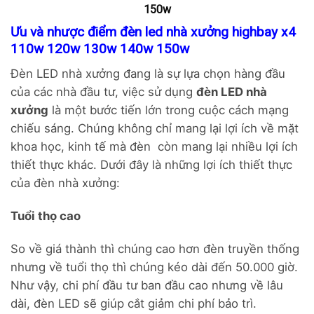
150w
Ưu và nhược điểm đèn led nhà xưởng highbay x4
110w 120w 130w 140w 150w
Đèn LED nhà xưởng đang là sự lựa chọn hàng đầu
của các nhà đầu tư, việc sử dụng
đèn LED nhà
xưởng
là một bước tiến lớn trong cuộc cách mạng
chiếu sáng. Chúng không chỉ mang lại lợi ích về mặt
khoa học, kinh tế mà đèn còn mang lại nhiều lợi ích
thiết thực khác. Dưới đây là những lợi ích thiết thực
của đèn nhà xưởng:
Tuổi thọ cao
So về giá thành thì chúng cao hơn đèn truyền thống
nhưng về tuổi thọ thì chúng kéo dài đến 50.000 giờ.
Như vậy, chi phí đầu tư ban đầu cao nhưng về lâu
dài, đèn LED sẽ giúp cắt giảm chi phí bảo trì.