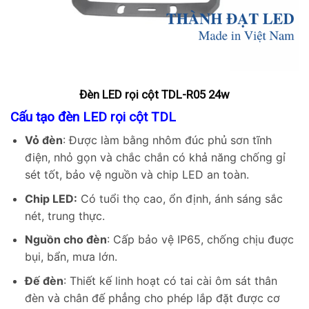
Đèn LED rọi cột TDL-R05 24w
Cấu tạo
đèn
LED rọi cột TDL
Vỏ đèn
: Được làm bằng nhôm đúc phủ sơn tĩnh
điện, nhỏ gọn và chắc chắn có khả năng chống gỉ
sét tốt, bảo vệ nguồn và chip LED an toàn.
Chip LED:
Có tuổi thọ cao, ổn định, ánh sáng sắc
nét, trung thực.
Nguồn cho đèn
: Cấp bảo vệ IP65, chống chịu đuợc
bụi, bẩn, mưa lớn.
Đế đèn
: Thiết kế linh hoạt có tai cài ôm sát thân
đèn và chân đế phẳng cho phép lắp đặt được cơ