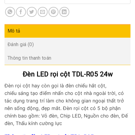
Mô tả
Đánh giá (0)
Thông tin thanh toán
Đèn LED rọi cột TDL-R05 24w
Đèn rọi cột hay còn gọi là đèn chiếu hắt cột,
chiếu sáng tạo điểm nhấn cho cột nhà ngoài trời, có
tác dụng trang trí làm cho không gian ngoại thất trở
nên sống động, đẹp mắt. Đèn rọi cột có 5 bộ phận
chính bao gồm: Vỏ đèn, Chip LED, Nguồn cho đèn, Đế
đèn, Thấu kính cường lực