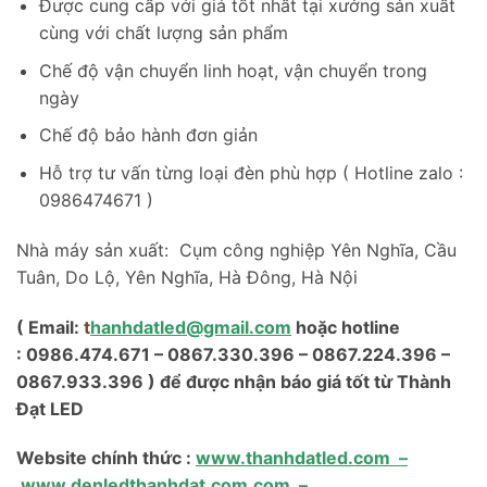
Được cung cấp với giá tốt nhất tại xưởng sản xuất
cùng với chất lượng sản phẩm
Chế độ vận chuyển linh hoạt, vận chuyển trong
ngày
Chế độ bảo hành đơn giản
Hỗ trợ tư vấn từng loại đèn phù hợp ( Hotline zalo :
0986474671 )
Nhà máy sản xuất: Cụm công nghiệp Yên Nghĩa, Cầu
Tuân, Do Lộ, Yên Nghĩa, Hà Đông, Hà Nội
( Email:
t
hanhdatled@gmail.com
hoặc hotline
: 0986.474.671 – 0867.330.396 – 0867.224.396 –
0867.933.396 ) để được nhận báo giá tốt từ Thành
Đạt LED
Website chính thức :
www.thanhdatled.com
–
www.denledthanhdat.com.com
–