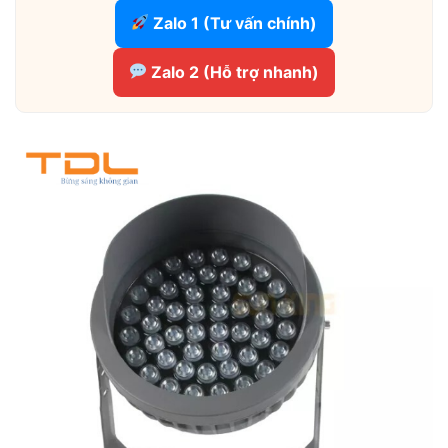
Zalo 1 (Tư vấn chính)
Zalo 2 (Hỗ trợ nhanh)