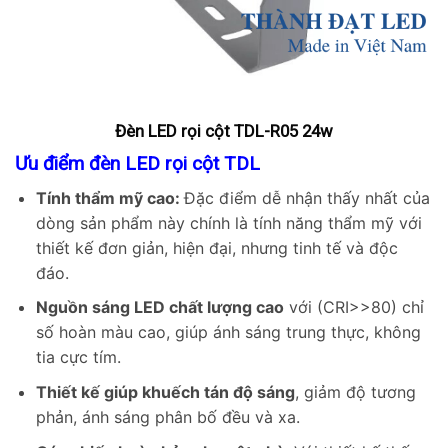
Đèn LED rọi cột TDL-R05 24w
Ưu điểm
đèn
LED rọi cột TDL
Tính thẩm mỹ cao:
Đặc điểm dễ nhận thấy nhất của
dòng sản phẩm này chính là tính năng thẩm mỹ với
thiết kế đơn giản, hiện đại, nhưng tinh tế và độc
đáo.
Nguồn sáng LED chất lượng cao
với (CRI>>80) chỉ
số hoàn màu cao, giúp ánh sáng trung thực, không
tia cực tím.
Thiết kế giúp khuếch tán độ sáng
, giảm độ tương
phản, ánh sáng phân bố đều và xa.