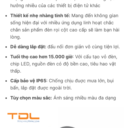
hưởng nhiễu của các thiết bị điện tử khác
Thiết kế nhẹ nhàng tinh tế:
Mang đến không gian
sống hiện đại với nhiều ứng dụng linh hoạt chắc
chắn sản phẩm đèn rọi cột cao cấp sẽ làm bạn hài
lòng.
Dễ dàng lắp đặt:
đấu nối đơn giản vô cùng tiện lợi.
Tuổi thọ cao hơn 15.000 giờ
: Với cấu tạo vỏ đèn,
chip LED, nguồn đèn có độ bền cao, tiêu hao vật
thấp.
Cấp bảo vệ IP65
: Chống chịu đuợc mưa lớn, bụi
bẩn, lắp đặt đuợc ngoài trời.
Tùy chọn màu sắc:
Ánh sáng nhiều màu đa dạng