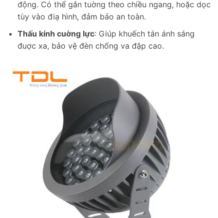
động. Có thể gắn tuờng theo chiều ngang, hoặc dọc
tùy vào điạ hình, đảm bảo an toàn.
Thấu kính cuờng lực
: Giúp khuếch tán ánh sáng
đuợc xa, bảo vệ đèn chống va đập cao.