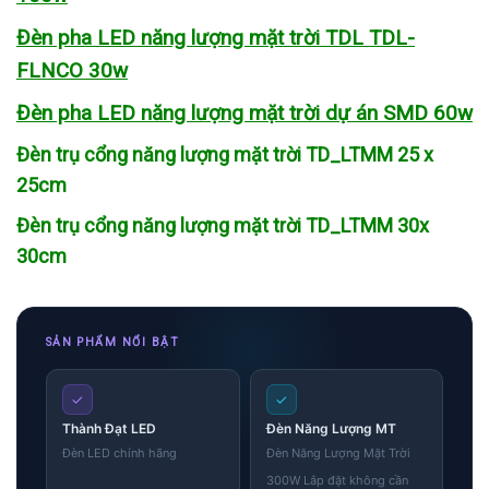
Đèn pha LED năng lượng mặt trời TDL TDL-
FLNCO 30w
Đèn pha LED năng lượng mặt trời dự án SMD 60w
Đèn trụ cổng năng lượng mặt trời TD_LTMM 25 x
25cm
Đèn trụ cổng năng lượng mặt trời TD_LTMM 30x
30cm
SẢN PHẨM NỔI BẬT
✓
✓
Thành Đạt LED
Đèn Năng Lượng MT
Đèn LED chính hãng
Đèn Năng Lượng Mặt Trời
300W Lắp đặt không cần