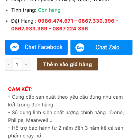
Tình trạng:
Còn hàng
Đặt Hàng
:
0986.474.671 – 0867.330.396 –
0867.933.369 – 0867.224.396
Đèn LED rọi cột TDL-R05 24w số lượng
Thêm vào giỏ hàng
CAM KẾT:
- Cung cấp sản xuất theo yêu cầu đúng như cam
kết trong đơn hàng
- Sử dụng linh kiện chất lượng chính hãng : Done,
Philips, Meanwell …
- Hỗ trợ bảo hành từ 2 năm đến 3 năm kể cả sản
phẩm cháy nổ