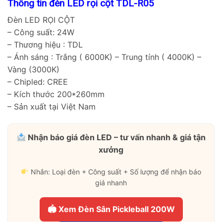
Thông tin đèn LED rọi cột TDL-R05
Đèn LED RỌI CỘT
– Công suất: 24W
– Thương hiệu : TDL
– Ánh sáng : Trắng ( 6000K) – Trung tính ( 4000K) –
Vàng (3000K)
– Chipled: CREE
– Kích thước 200*260mm
– Sản xuất tại Việt Nam
Nhận báo giá đèn LED – tư vấn nhanh & giá tận
xưởng
Nhắn: Loại đèn + Công suất + Số lượng để nhận báo
giá nhanh
🏟 Xem Đèn Sân Pickleball 200W