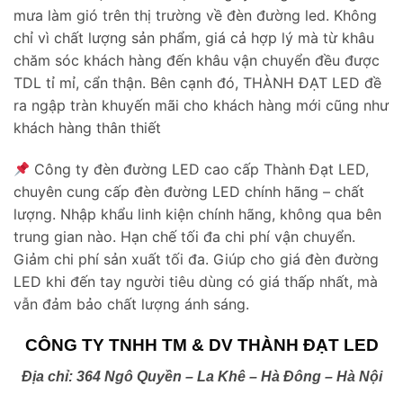
mưa làm gió trên thị trường về đèn đường led. Không
chỉ vì chất lượng sản phẩm, giá cả hợp lý mà từ khâu
chăm sóc khách hàng đến khâu vận chuyển đều được
TDL tỉ mỉ, cẩn thận. Bên cạnh đó, THÀNH ĐẠT LED đề
ra ngập tràn khuyến mãi cho khách hàng mới cũng như
khách hàng thân thiết
Công ty đèn đường LED cao cấp Thành Đạt LED,
chuyên cung cấp đèn đường LED chính hãng – chất
lượng. Nhập khẩu linh kiện chính hãng, không qua bên
trung gian nào. Hạn chế tối đa chi phí vận chuyển.
Giảm chi phí sản xuất tối đa. Giúp cho giá đèn đường
LED khi đến tay người tiêu dùng có giá thấp nhất, mà
vẫn đảm bảo chất lượng ánh sáng.
CÔNG TY TNHH TM & DV THÀNH ĐẠT LED
Địa chỉ: 364 Ngô Quyền – La Khê – Hà Đông – Hà Nội