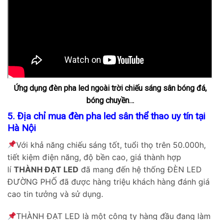
Ứng dụng đèn pha led ngoài trời chiếu sáng sân bóng đá,
bóng chuyền…
5. Địa chỉ mua đèn pha led sân thể thao uy tín tại
Hà Nội
Với khả năng chiếu sáng tốt, tuổi thọ trên 50.000h,
tiết kiệm điện năng, độ bền cao, giá thành hợp
lí
THÀNH ĐẠT LED
đã mang đến hệ thống ĐÈN LED
ĐƯỜNG PHỐ đã được hàng triệu khách hàng đánh giá
cao tin tưởng và sử dụng.
THÀNH ĐẠT LED là một công ty hàng đầu đang làm