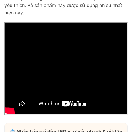
yêu thích. Và sản phẩm này được sử dụng nhiều nhất
hiện nay.
Nhận báo giá đèn LED – tư vấn nhanh & giá tận