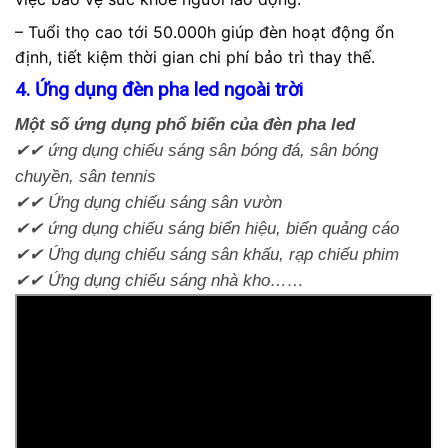
– Tuổi thọ cao tới 50.000h giúp đèn hoạt động ổn
định, tiết kiệm thời gian chi phí bảo trì thay thế.
4. Ứng dụng đèn pha led ngoài trời
Một số ứng dụng phổ biến của đèn pha led
✔✔ ứng dụng chiếu sáng sân bóng đá, sân bóng
chuyền, sân tennis
✔✔ Ứng dụng chiếu sáng sân vườn
✔✔ ứng dụng chiếu sáng biển hiệu, biển quảng cáo
✔✔ Ứng dụng chiếu sáng sân khấu, rạp chiếu phim
✔✔ Ứng dụng chiếu sáng nhà kho……