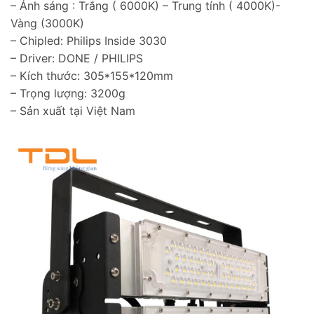
– Ánh sáng : Trắng ( 6000K) – Trung tính ( 4000K)-
Vàng (3000K)
– Chipled: Philips Inside 3030
– Driver: DONE / PHILIPS
– Kích thước: 305*155*120mm
– Trọng lượng: 3200g
– Sản xuất tại Việt Nam