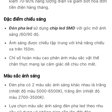
kiệm 70-80% năng lượng điện và giảm bớt hóa đơn
tiền điện hàng tháng.
Đặc điểm chiếu sáng
Đèn pha led
sử dụng
chip led SMD
với góc mở ánh
sáng /60/90 độ.
Ánh sáng được chiếu tập trung với khả năng chiếu
xa trên 150m.
Chỉ số hoàn màu cao phản ánh màu sắc vật thể
chân thực mang lại cảm giác dễ chịu cho mắt.
Màu sắc ánh sáng
Đèn pha có 2 màu sắc ánh sáng khác nhau là trắng
(nhiệt độ màu 5000-6500K), trắng ấm (nhiệt độ
màu 2700-3500K).
Lựa chọn màu sắc ánh sáng đèn pha led theo nhu