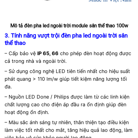
Mô tả đèn pha led ngoài trời module sân thể thao 100w
3. Tính năng vượt trội đèn pha led ngoài trời sân
thể thao
– Cấp bảo vệ
IP 65, 66
cho phép đèn hoạt động được
cả trong nhà và ngoài trời.
– Sử dụng công nghệ LED tiên tiến nhất cho hiệu suất
phát quang > 110 lm/w giúp tiết kiệm năng lượng tối
đa.
– Nguồn LED Done / Philips được làm từ các linh kiện
chất lượng cao cho điện áp đầu ra ổn định giúp đèn
hoạt động ổn định.
– Màu sắc ánh sáng tự nhiên, thân thiện tạo điều kiện
làm việc tốt nhất cho mắt, tăng hiệu quả lao động, làm
việc bảo vệ sức khỏe người lao động.