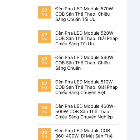
Đèn Pha LED Module 570W
07
COB Sân Thể Thao: Chiếu
Th8
Sáng Chuẩn Tối Ưu
Đèn Pha LED Module 520W
07
COB Sân Thể Thao: Giải Pháp
Th8
Chiếu Sáng Tối Ưu
Đèn Pha LED Module 560W
07
COB Sân Thể Thao: Chiếu
Th8
Sáng Chuẩn
Đèn Pha LED Module 510W
07
COB Sân Thể Thao: Giải Pháp
Th8
Chiếu Sáng Chuyên Biệt
Đèn Pha LED Module 460W-
06
500W COB Sân Thể Thao:
Th8
Chiếu Sáng Chuyên Nghiệp
Đèn Pha LED Module COB
06
360-400W: Bí Mật Sân Thể
Th8