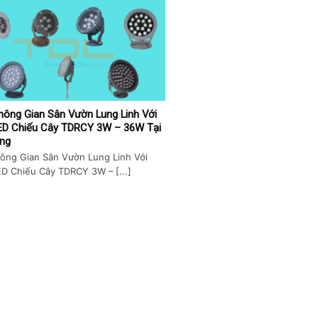
hông Gian Sân Vườn Lung Linh Với
ED Chiếu Cây TDRCY 3W – 36W Tại
ng
ông Gian Sân Vườn Lung Linh Với
D Chiếu Cây TDRCY 3W – [...]