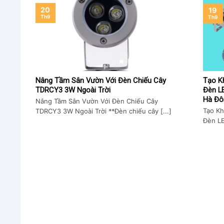
20
19
Th9
Th9
Nâng Tầm Sân Vườn Với Đèn Chiếu Cây
Tạo K
TDRCY3 3W Ngoài Trời
Đèn L
Hà Đô
Nâng Tầm Sân Vườn Với Đèn Chiếu Cây
Tạo Kh
TDRCY3 3W Ngoài Trời **Đèn chiếu cây [...]
Đèn LE