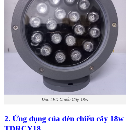
Đèn LED Chiếu Cây 18w
2. Ứng dụng của đèn chiếu cây 18w
TDRCY18