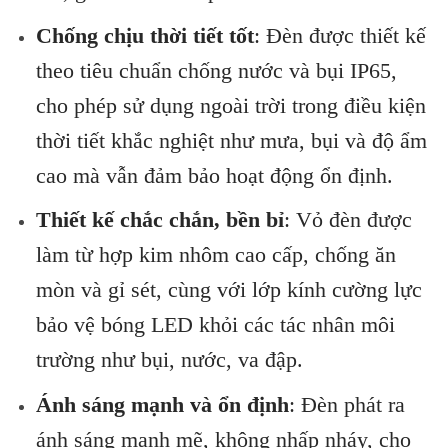
Chống chịu thời tiết tốt
: Đèn được thiết kế
theo tiêu chuẩn chống nước và bụi IP65,
cho phép sử dụng ngoài trời trong điều kiện
thời tiết khắc nghiệt như mưa, bụi và độ ẩm
cao mà vẫn đảm bảo hoạt động ổn định.
Thiết kế chắc chắn, bền bỉ
: Vỏ đèn được
làm từ hợp kim nhôm cao cấp, chống ăn
mòn và gỉ sét, cùng với lớp kính cường lực
bảo vệ bóng LED khỏi các tác nhân môi
trường như bụi, nước, va đập.
Ánh sáng mạnh và ổn định
: Đèn phát ra
ánh sáng mạnh mẽ, không nhấp nháy, cho