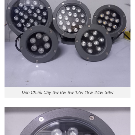
Đèn Chiếu Cây 3w 6w 9w 12w 18w 24w 36w