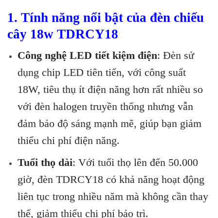
1. Tính năng nổi bật của đèn chiếu
cây 18w TDRCY18
Công nghệ LED tiết kiệm điện
: Đèn sử
dụng chip LED tiên tiến, với công suất
18W, tiêu thụ ít điện năng hơn rất nhiều so
với đèn halogen truyền thống nhưng vẫn
đảm bảo độ sáng mạnh mẽ, giúp bạn giảm
thiểu chi phí điện năng.
Tuổi thọ dài
: Với tuổi thọ lên đến 50.000
giờ, đèn TDRCY18 có khả năng hoạt động
liên tục trong nhiều năm mà không cần thay
thế, giảm thiểu chi phí bảo trì.