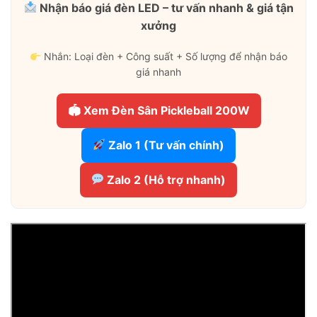
Nhận báo giá đèn LED – tư vấn nhanh & giá tận
xưởng
Nhắn: Loại đèn + Công suất + Số lượng để nhận báo
giá nhanh
🏟 Xem Đèn Sân Pickleball 200W
Zalo 1 (Tư vấn chính)
Zalo 2 (Hỗ trợ nhanh)