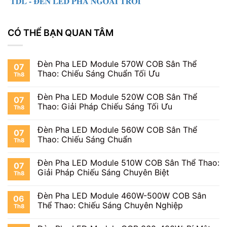
content
CÓ THỂ BẠN QUAN TÂM
Đèn Pha LED Module 570W COB Sân Thể
07
Thao: Chiếu Sáng Chuẩn Tối Ưu
Th8
Đèn Pha LED Module 520W COB Sân Thể
07
Thao: Giải Pháp Chiếu Sáng Tối Ưu
Th8
Đèn Pha LED Module 560W COB Sân Thể
07
Thao: Chiếu Sáng Chuẩn
Th8
Đèn Pha LED Module 510W COB Sân Thể Thao:
07
Giải Pháp Chiếu Sáng Chuyên Biệt
Th8
Đèn Pha LED Module 460W-500W COB Sân
06
Thể Thao: Chiếu Sáng Chuyên Nghiệp
Th8