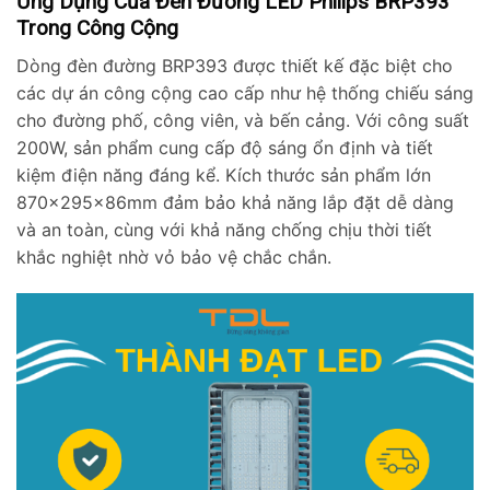
Ứng Dụng Của Đèn Đường LED Philips BRP393
Trong Công Cộng
Dòng đèn đường BRP393 được thiết kế đặc biệt cho
các dự án công cộng cao cấp như hệ thống chiếu sáng
cho đường phố, công viên, và bến cảng. Với công suất
200W, sản phẩm cung cấp độ sáng ổn định và tiết
kiệm điện năng đáng kể. Kích thước sản phẩm lớn
870x295x86mm đảm bảo khả năng lắp đặt dễ dàng
và an toàn, cùng với khả năng chống chịu thời tiết
khắc nghiệt nhờ vỏ bảo vệ chắc chắn.