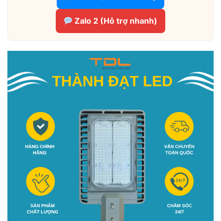
Zalo 2 (Hỗ trợ nhanh)