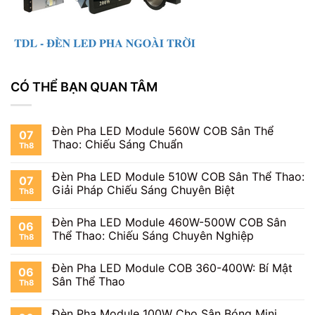
CÓ THỂ BẠN QUAN TÂM
Đèn Pha LED Module 560W COB Sân Thể
07
Thao: Chiếu Sáng Chuẩn
Th8
Đèn Pha LED Module 510W COB Sân Thể Thao:
07
Giải Pháp Chiếu Sáng Chuyên Biệt
Th8
Đèn Pha LED Module 460W-500W COB Sân
06
Thể Thao: Chiếu Sáng Chuyên Nghiệp
Th8
Đèn Pha LED Module COB 360-400W: Bí Mật
06
Sân Thể Thao
Th8
Đèn Pha Module 100W Cho Sân Bóng Mini