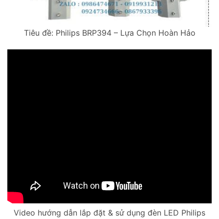
Tiêu đề: Philips BRP394 – Lựa Chọn Hoàn Hảo
Video hướng dẫn lắp đặt & sử dụng đèn LED Philips