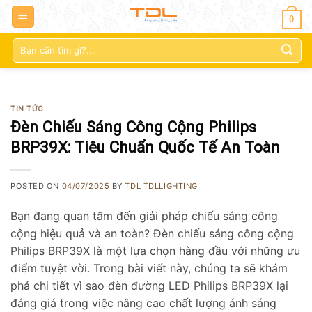
0
Tìm
kiếm:
TIN TỨC
Đèn Chiếu Sáng Công Cộng Philips
BRP39X: Tiêu Chuẩn Quốc Tế An Toàn
POSTED ON
04/07/2025
BY
TDL TDLLIGHTING
Bạn đang quan tâm đến giải pháp chiếu sáng công
cộng hiệu quả và an toàn? Đèn chiếu sáng công cộng
Philips BRP39X là một lựa chọn hàng đầu với những ưu
điểm tuyệt vời. Trong bài viết này, chúng ta sẽ khám
phá chi tiết vì sao đèn đường LED Philips BRP39X lại
đáng giá trong việc nâng cao chất lượng ánh sáng