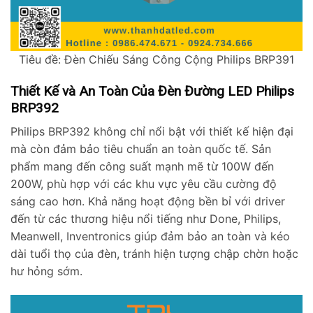
Tiêu đề: Đèn Chiếu Sáng Công Cộng Philips BRP391
Thiết Kế và An Toàn Của Đèn Đường LED Philips
BRP392
Philips BRP392 không chỉ nổi bật với thiết kế hiện đại
mà còn đảm bảo tiêu chuẩn an toàn quốc tế. Sản
phẩm mang đến công suất mạnh mẽ từ 100W đến
200W, phù hợp với các khu vực yêu cầu cường độ
sáng cao hơn. Khả năng hoạt động bền bỉ với driver
đến từ các thương hiệu nổi tiếng như Done, Philips,
Meanwell, Inventronics giúp đảm bảo an toàn và kéo
dài tuổi thọ của đèn, tránh hiện tượng chập chờn hoặc
hư hỏng sớm.