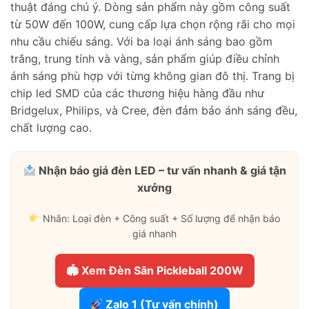
thuật đáng chú ý. Dòng sản phẩm này gồm công suất
từ 50W đến 100W, cung cấp lựa chọn rộng rãi cho mọi
nhu cầu chiếu sáng. Với ba loại ánh sáng bao gồm
trắng, trung tính và vàng, sản phẩm giúp điều chỉnh
ánh sáng phù hợp với từng không gian đô thị. Trang bị
chip led SMD của các thương hiệu hàng đầu như
Bridgelux, Philips, và Cree, đèn đảm bảo ánh sáng đều,
chất lượng cao.
Nhận báo giá đèn LED – tư vấn nhanh & giá tận
xưởng
Nhắn: Loại đèn + Công suất + Số lượng để nhận báo
giá nhanh
🏟 Xem Đèn Sân Pickleball 200W
Zalo 1 (Tư vấn chính)