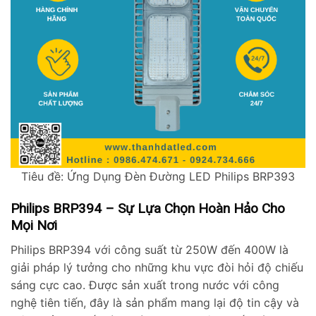
Tiêu đề: Ứng Dụng Đèn Đường LED Philips BRP393
Philips BRP394 – Sự Lựa Chọn Hoàn Hảo Cho
Mọi Nơi
Philips BRP394 với công suất từ 250W đến 400W là
giải pháp lý tưởng cho những khu vực đòi hỏi độ chiếu
sáng cực cao. Được sản xuất trong nước với công
nghệ tiên tiến, đây là sản phẩm mang lại độ tin cậy và