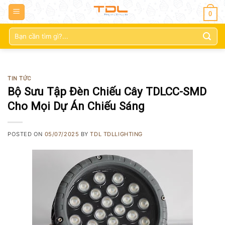
0
Tìm
kiếm:
TIN TỨC
Bộ Sưu Tập Đèn Chiếu Cây TDLCC-SMD
Cho Mọi Dự Án Chiếu Sáng
POSTED ON
05/07/2025
BY
TDL TDLLIGHTING