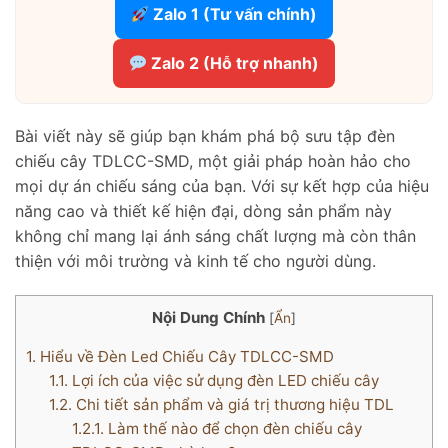
Zalo 1 (Tư vấn chính)
Zalo 2 (Hỗ trợ nhanh)
Bài viết này sẽ giúp bạn khám phá bộ sưu tập đèn
chiếu cây TDLCC-SMD, một giải pháp hoàn hảo cho
mọi dự án chiếu sáng của bạn. Với sự kết hợp của hiệu
năng cao và thiết kế hiện đại, dòng sản phẩm này
không chỉ mang lại ánh sáng chất lượng mà còn thân
thiện với môi trường và kinh tế cho người dùng.
Nội Dung Chính
[
Ẩn
]
1.
Hiểu về Đèn Led Chiếu Cây TDLCC-SMD
1.1.
Lợi ích của việc sử dụng đèn LED chiếu cây
1.2.
Chi tiết sản phẩm và giá trị thương hiệu TDL
1.2.1.
Làm thế nào để chọn đèn chiếu cây