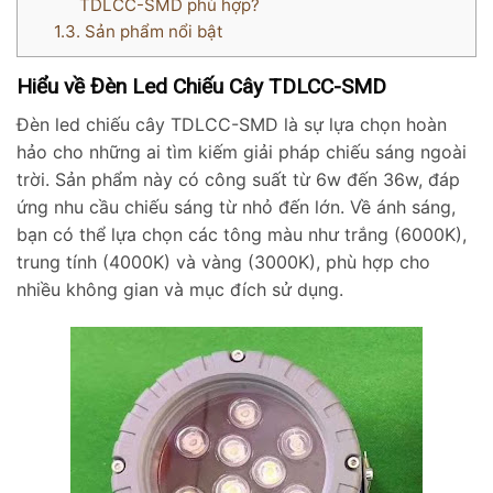
TDLCC-SMD phù hợp?
1.3.
Sản phẩm nổi bật
Hiểu về Đèn Led Chiếu Cây TDLCC-SMD
Đèn led chiếu cây TDLCC-SMD là sự lựa chọn hoàn
hảo cho những ai tìm kiếm giải pháp chiếu sáng ngoài
trời. Sản phẩm này có công suất từ 6w đến 36w, đáp
ứng nhu cầu chiếu sáng từ nhỏ đến lớn. Về ánh sáng,
bạn có thể lựa chọn các tông màu như trắng (6000K),
trung tính (4000K) và vàng (3000K), phù hợp cho
nhiều không gian và mục đích sử dụng.