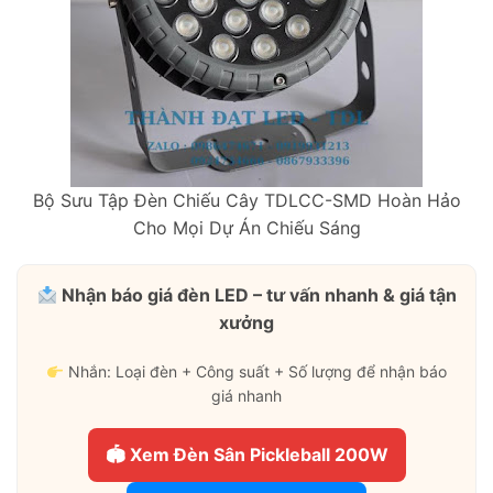
Bộ Sưu Tập Đèn Chiếu Cây TDLCC-SMD Hoàn Hảo
Cho Mọi Dự Án Chiếu Sáng
Nhận báo giá đèn LED – tư vấn nhanh & giá tận
xưởng
Nhắn: Loại đèn + Công suất + Số lượng để nhận báo
giá nhanh
🏟 Xem Đèn Sân Pickleball 200W