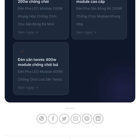
200w chống chói
module cao cấp
Đèn Pha LED Module 200W
Đèn Pha Sân Bóng Rổ 200W
Khung Hộp Chống Chói
Chống Chói Module Khung
Cho Sân Bóng Đá Mini
Hộp
✓
Đèn sân tennis 400w
module chống chói loá
Đèn Pha LED Module 400W
Chống Chói Loá Sân Tennis