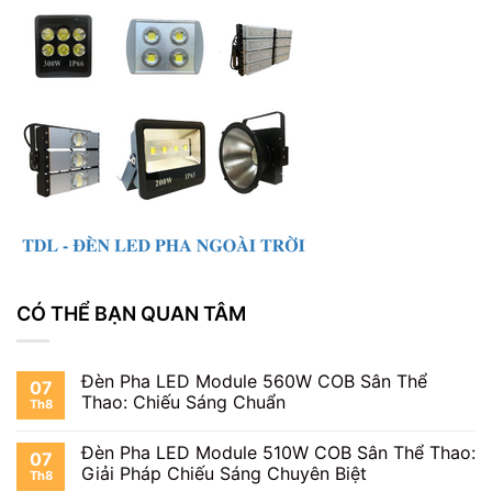
CÓ THỂ BẠN QUAN TÂM
Đèn Pha LED Module 560W COB Sân Thể
07
Thao: Chiếu Sáng Chuẩn
Th8
Đèn Pha LED Module 510W COB Sân Thể Thao:
07
Giải Pháp Chiếu Sáng Chuyên Biệt
Th8