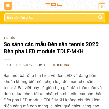
0
Tìm
kiếm:
TIN TỨC
So sánh các mẫu Đèn sân tennis 2025:
Đèn pha LED module TDLF-MKH
POSTED ON
05/07/2025
BY
TDL TDLLIGHTING
Bạn mới bắt đầu tìm hiểu về đèn LED và đang băn
khoăn không biết nên chọn loại đèn nào cho sân
tennis? Bài viết này sẽ giúp bạn giải đáp thắc mắc và
đưa ra lựa chọn tối ưu nhất cho nhu cầu của bản thân.
Đèn pha LED module TDLF-MKH không chỉ tiết kiệm
điện năng mà còn mang lại hiệu quả chiếu sáng cao.