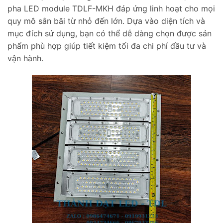
pha LED module TDLF-MKH đáp ứng linh hoạt cho mọi
quy mô sân bãi từ nhỏ đến lớn. Dựa vào diện tích và
mục đích sử dụng, bạn có thể dễ dàng chọn được sản
phẩm phù hợp giúp tiết kiệm tối đa chi phí đầu tư và
vận hành.