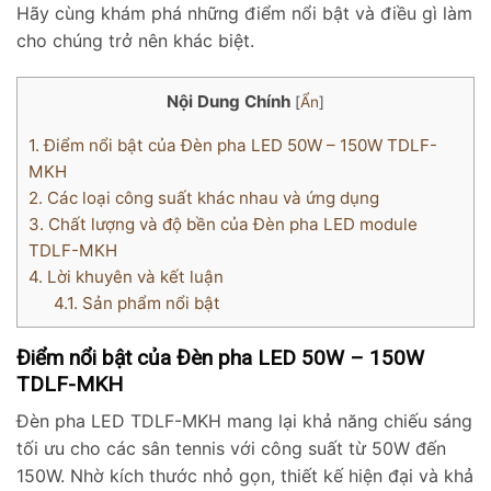
Hãy cùng khám phá những điểm nổi bật và điều gì làm
cho chúng trở nên khác biệt.
Nội Dung Chính
[
Ẩn
]
1.
Điểm nổi bật của Đèn pha LED 50W – 150W TDLF-
MKH
2.
Các loại công suất khác nhau và ứng dụng
3.
Chất lượng và độ bền của Đèn pha LED module
TDLF-MKH
4.
Lời khuyên và kết luận
4.1.
Sản phẩm nổi bật
Điểm nổi bật của Đèn pha LED 50W – 150W
TDLF-MKH
Đèn pha LED TDLF-MKH mang lại khả năng chiếu sáng
tối ưu cho các sân tennis với công suất từ 50W đến
150W. Nhờ kích thước nhỏ gọn, thiết kế hiện đại và khả