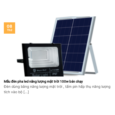
08
Th2
Mẫu đèn pha led năng lượng mặt trời 100w bán chạy
Đèn dùng bằng năng lượng mặt trời , tấm pin hấp thụ năng lượng
tích vào bộ [...]