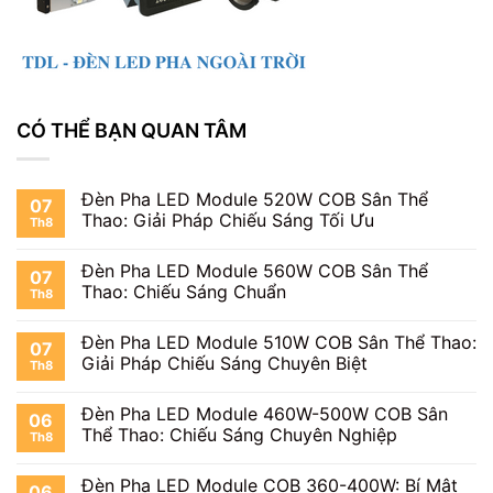
CÓ THỂ BẠN QUAN TÂM
Đèn Pha LED Module 520W COB Sân Thể
07
Thao: Giải Pháp Chiếu Sáng Tối Ưu
Th8
Đèn Pha LED Module 560W COB Sân Thể
07
Thao: Chiếu Sáng Chuẩn
Th8
Đèn Pha LED Module 510W COB Sân Thể Thao:
07
Giải Pháp Chiếu Sáng Chuyên Biệt
Th8
Đèn Pha LED Module 460W-500W COB Sân
06
Thể Thao: Chiếu Sáng Chuyên Nghiệp
Th8
Đèn Pha LED Module COB 360-400W: Bí Mật
06