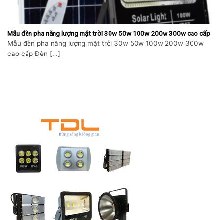
Mẫu đèn pha năng lượng mặt trời 30w 50w 100w 200w 300w cao cấp
Mẫu đèn pha năng lượng mặt trời 30w 50w 100w 200w 300w
cao cấp Đèn [...]
Skip
to
content